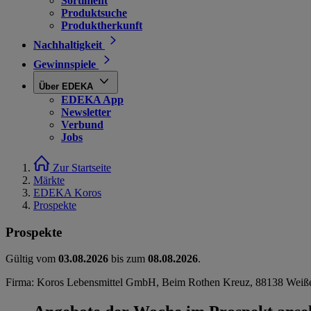
Sortiment
Produktsuche
Produktherkunft
Nachhaltigkeit
Gewinnspiele
Über EDEKA
EDEKA App
Newsletter
Verbund
Jobs
Zur Startseite
Märkte
EDEKA Koros
Prospekte
Prospekte
Gültig vom
03.08.2026
bis zum
08.08.2026
.
Firma: Koros Lebensmittel GmbH, Beim Rothen Kreuz, 88138 Weiß