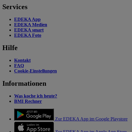
Services
EDEKA App
EDEKA Medien
EDEKA smart
EDEKA Foto
Hilfe
Kontakt
FAQ
Cookie-Einstellungen
Informationen
Was koche ich heute?
BMI Rechner
Zur EDEKA App im Google Playstore
Zur EDEKA App im Apple App Store