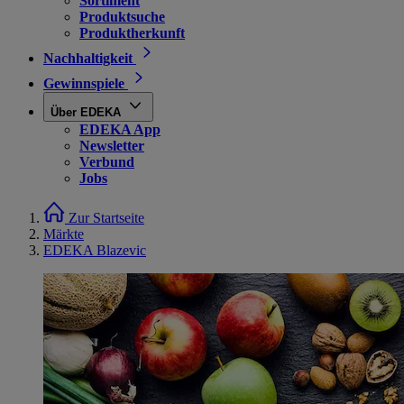
Sortiment
Produktsuche
Produktherkunft
Nachhaltigkeit
Gewinnspiele
Über EDEKA
EDEKA App
Newsletter
Verbund
Jobs
Zur Startseite
Märkte
EDEKA Blazevic