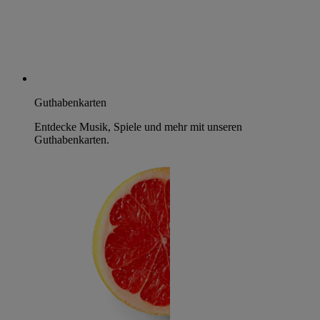
Guthabenkarten
Entdecke Musik, Spiele und mehr mit unseren
Guthabenkarten.