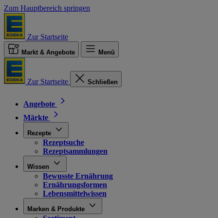
Zum Hauptbereich springen
Zur Startseite
Markt & Angebote
Menü
Zur Startseite
Schließen
Angebote
Märkte
Rezepte
Rezeptsuche
Rezeptsammlungen
Wissen
Bewusste Ernährung
Ernährungsformen
Lebensmittelwissen
Marken & Produkte