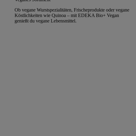
Ob vegane Wurstspezialitäten, Frischeprodukte oder vegane
Köstlichkeiten wie Quinoa – mit EDEKA Bio+ Vegan
genießt du vegane Lebensmittel.