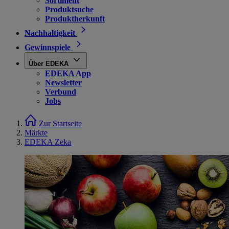
Sortiment
Produktsuche
Produktherkunft
Nachhaltigkeit
Gewinnspiele
Über EDEKA
EDEKA App
Newsletter
Verbund
Jobs
Zur Startseite
Märkte
EDEKA Zeka