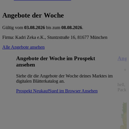
Angebote der Woche
Gültig vom
03.08.2026
bis zum
08.08.2026
.
Firma: Kadri Zeka e.K., Stuntzstraße 16, 81677 München
Alle Angebote ansehen
Angebote der Woche im Prospekt
Ange
ansehen
Siehe dir die Angebote der Woche deines Marktes im
digitalen Blätterkatalog an.
hell, 
Packu
Prospekt NeukaufSued im Browser
Ansehen