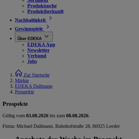
Sortiment
Produktsuche
Produktherkunft
Nachhaltigkeit
Gewinnspiele
Über EDEKA
EDEKA App
Newsletter
Verbund
Jobs
Zur Startseite
Märkte
EDEKA Dallmann
Prospekte
Prospekte
Gültig vom
03.08.2026
bis zum
08.08.2026
.
Firma: Michael Dallmann, Bahnhofstraße 28, 86925 Leeder