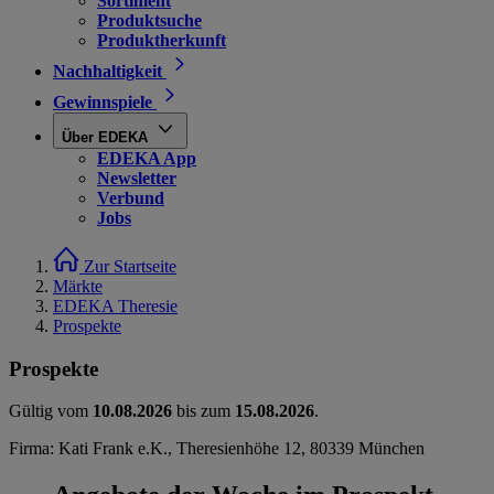
Sortiment
Produktsuche
Produktherkunft
Nachhaltigkeit
Gewinnspiele
Über EDEKA
EDEKA App
Newsletter
Verbund
Jobs
Zur Startseite
Märkte
EDEKA Theresie
Prospekte
Prospekte
Gültig vom
10.08.2026
bis zum
15.08.2026
.
Firma: Kati Frank e.K., Theresienhöhe 12, 80339 München