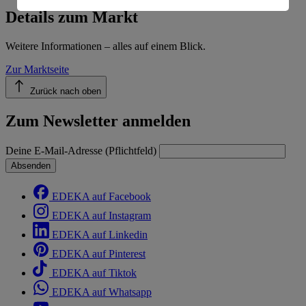
Informationen zum Herausgeber der Seite findest du
Details zum Markt
im
Impressum
Weitere Informationen – alles auf einem Blick.
Zur Marktseite
Zurück nach oben
Zum Newsletter anmelden
Deine E-Mail-Adresse (Pflichtfeld)
Absenden
EDEKA auf Facebook
EDEKA auf Instagram
EDEKA auf Linkedin
EDEKA auf Pinterest
EDEKA auf Tiktok
EDEKA auf Whatsapp