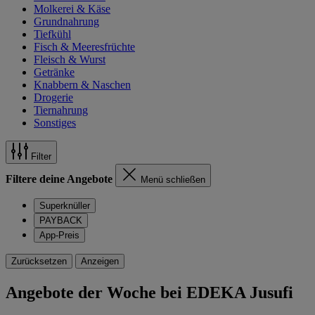
Molkerei & Käse
Grundnahrung
Tiefkühl
Fisch & Meeresfrüchte
Fleisch & Wurst
Getränke
Knabbern & Naschen
Drogerie
Tiernahrung
Sonstiges
Filter
Filtere deine Angebote
Menü schließen
Superknüller
PAYBACK
App-Preis
Zurücksetzen
Anzeigen
Angebote der Woche bei EDEKA Jusufi