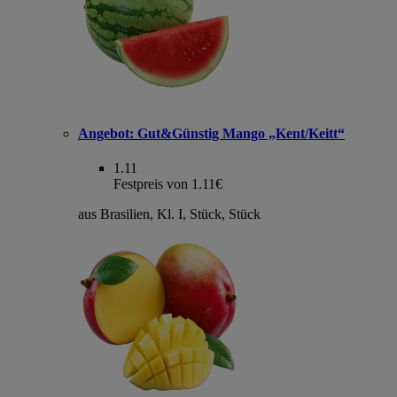
Angebot:
Gut&Günstig Mango „Kent/Keitt“
1.11
Festpreis von 1.11€
aus Brasilien, Kl. I, Stück, Stück