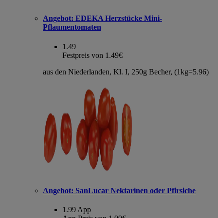
Angebot:
EDEKA Herzstücke Mini-
Pflaumentomaten
1.49
Festpreis von 1.49€
aus den Niederlanden, Kl. I, 250g Becher, (1kg=5.96)
Angebot:
SanLucar Nektarinen oder Pfirsiche
1.99
App