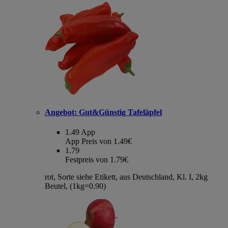
Angebot:
Gut&Günstig Tafeläpfel
1.49
App
App Preis von 1.49€
1.79
Festpreis von 1.79€
rot, Sorte siehe Etikett, aus Deutschland, Kl. I, 2kg
Beutel, (1kg=0.90)