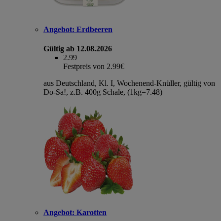
Angebot:
Erdbeeren
Gültig ab 12.08.2026
2.99
Festpreis von 2.99€
aus Deutschland, Kl. I, Wochenend-Knüller, gültig von
Do-Sa!, z.B. 400g Schale, (1kg=7.48)
Angebot:
Karotten