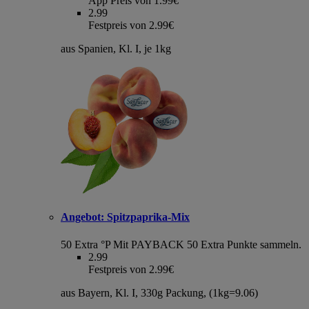
App Preis von 1.99€
2.99
Festpreis von 2.99€
aus Spanien, Kl. I, je 1kg
Angebot:
Spitzpaprika-Mix
50 Extra °P
Mit PAYBACK 50 Extra Punkte sammeln.
2.99
Festpreis von 2.99€
aus Bayern, Kl. I, 330g Packung, (1kg=9.06)