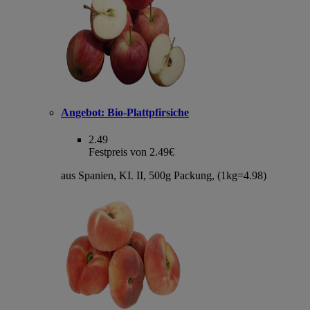
Angebot:
Bio-Plattpfirsiche
2.49
Festpreis von 2.49€
aus Spanien, KI. II, 500g Packung, (1kg=4.98)