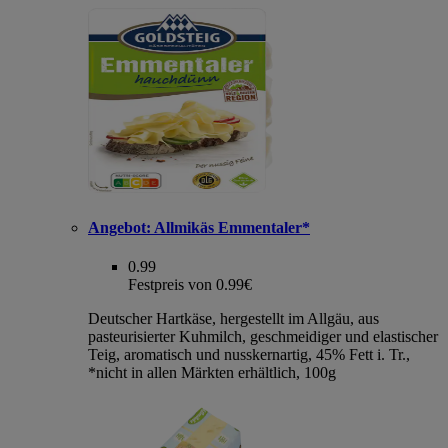
Angebot:
Allmikäs Emmentaler*
0.99
Festpreis von 0.99€
Deutscher Hartkäse, hergestellt im Allgäu, aus
pasteurisierter Kuhmilch, geschmeidiger und elastischer
Teig, aromatisch und nusskernartig, 45% Fett i. Tr.,
*nicht in allen Märkten erhältlich, 100g