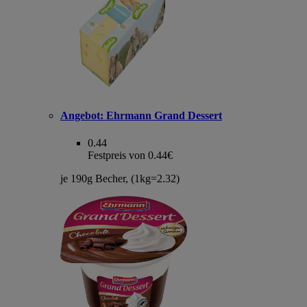
Angebot:
Ehrmann Grand Dessert
0.44
Festpreis von 0.44€
je 190g Becher, (1kg=2.32)