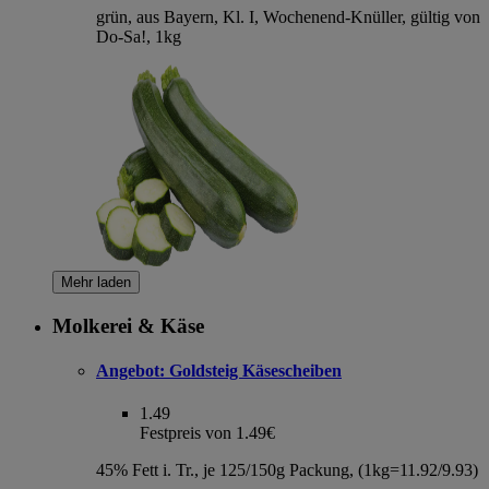
grün, aus Bayern, Kl. I, Wochenend-Knüller, gültig von
Do-Sa!, 1kg
Mehr laden
Molkerei & Käse
Angebot:
Goldsteig Käsescheiben
1.49
Festpreis von 1.49€
45% Fett i. Tr., je 125/150g Packung, (1kg=11.92/9.93)