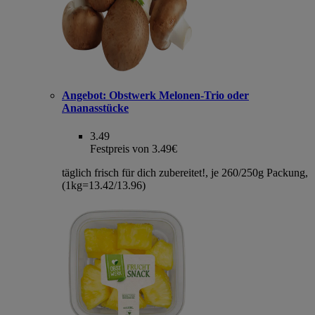
Angebot:
Obstwerk Melonen-Trio oder
Ananasstücke
3.49
Festpreis von 3.49€
täglich frisch für dich zubereitet!, je 260/250g Packung,
(1kg=13.42/13.96)