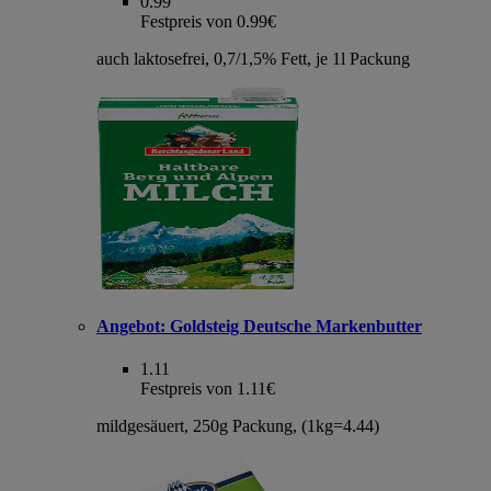
0.99
Festpreis von 0.99€
auch laktosefrei, 0,7/1,5% Fett, je 1l Packung
Angebot:
Goldsteig Deutsche Markenbutter
1.11
Festpreis von 1.11€
mildgesäuert, 250g Packung, (1kg=4.44)