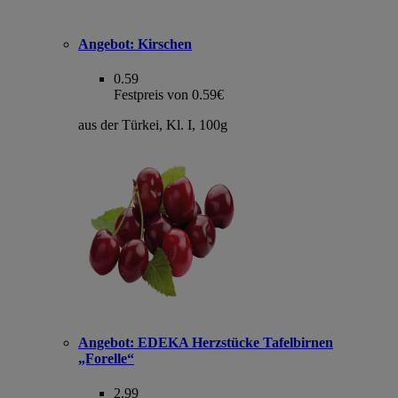
Angebot:
Kirschen
0.59
Festpreis von 0.59€
aus der Türkei, Kl. I, 100g
Angebot:
EDEKA Herzstücke Tafelbirnen
„Forelle“
2.99