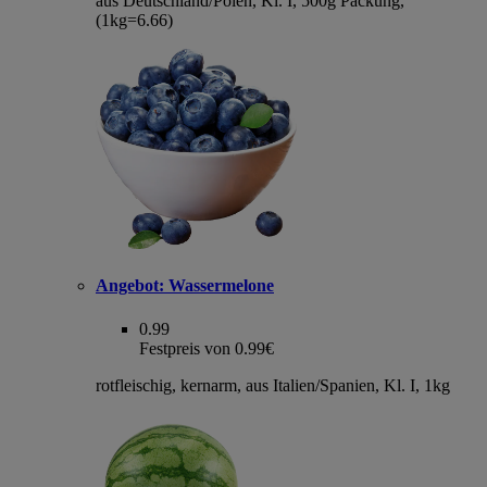
aus Deutschland/Polen, Kl. I, 500g Packung,
(1kg=6.66)
Angebot:
Wassermelone
0.99
Festpreis von 0.99€
rotfleischig, kernarm, aus Italien/Spanien, Kl. I, 1kg