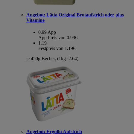
Angebot:
Lätta Original Brotaufstrich oder plus
Vitamine
0.99
App
App Preis von 0.99€
1.19
Festpreis von 1.19€
je 450g Becher, (1kg=2.64)
Angebot:
Ergüllü Aufstrich