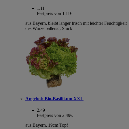
1.11
Festpreis von 1.11€
aus Bayern, bleibt länger frisch mit leichter Feuchtigkeit
des Wurzelballens!, Stück
Angebot:
Bio-Basilikum XXL
2.49
Festpreis von 2.49€
aus Bayern, 19cm Topf