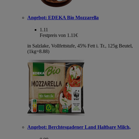
Angebot:
EDEKA Bio Mozzarella
1.11
Festpreis von 1.11€
in Salzlake, Vollfettstufe, 45% Fett i. Tr., 125g Beutel,
(1kg=8.88)
Angebot:
Berchtesgadener Land Haltbare Milch,