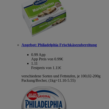
Angebot:
Philadelphia Frischkäsezubereitung
0.99
App
App Preis von 0.99€
1.11
Festpreis von 1.11€
verschiedene Sorten und Fettstufen, je 100,02-200g
Packung/Becher, (1kg=11.10-5.55)