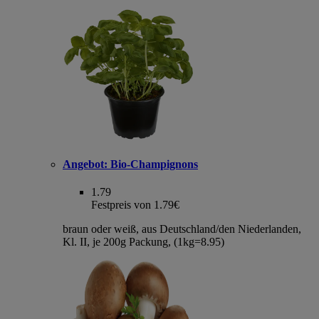
Angebot:
Bio-Champignons
1.79
Festpreis von 1.79€
braun oder weiß, aus Deutschland/den Niederlanden,
Kl. II, je 200g Packung, (1kg=8.95)