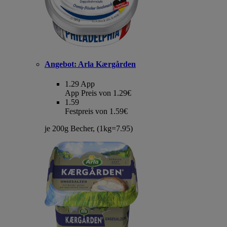
Angebot:
Arla Kærgården
1.29
App
App Preis von 1.29€
1.59
Festpreis von 1.59€
je 200g Becher, (1kg=7.95)