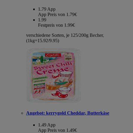
1.79
App
App Preis von 1.79€
1.99
Festpreis von 1.99€
verschiedene Sorten, je 125/200g Becher,
(1kg=15.92/9.95)
Angebot:
kerrygold Cheddar, Butterkäse
1.49
App
App Preis von 1.49€