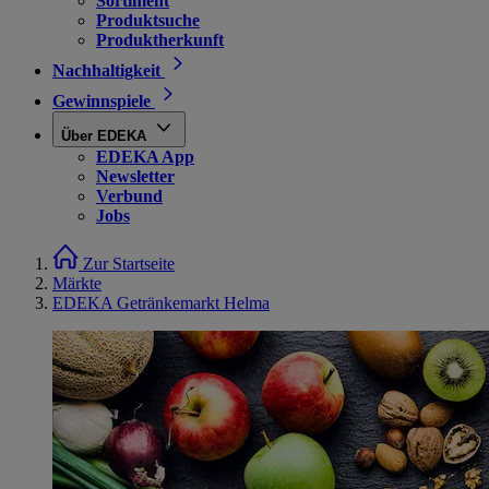
Sortiment
Produktsuche
Produktherkunft
Nachhaltigkeit
Gewinnspiele
Über EDEKA
EDEKA App
Newsletter
Verbund
Jobs
Zur Startseite
Märkte
EDEKA Getränkemarkt Helma