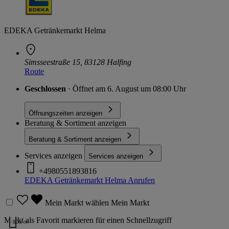
EDEKA Getränkemarkt Helma
Simsseestraße 15, 83128 Halfing
Route
Geschlossen
· Öffnet am 6. August um 08:00 Uhr
Öffnungszeiten anzeigen
Beratung & Sortiment anzeigen
Beratung & Sortiment anzeigen
Services anzeigen
Services anzeigen
+4980551893816
EDEKA Getränkemarkt Helma
Anrufen
Mein Markt wählen
Mein Markt
Markt als Favorit markieren für einen Schnellzugriff
300 m