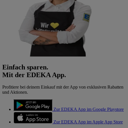
Einfach sparen.
Mit der EDEKA App.
Profitiere bei deinem Einkauf mit der App von exklusiven Rabatten
und Aktionen.
Zur EDEKA App im Google Playstore
Zur EDEKA App im Apple App Store