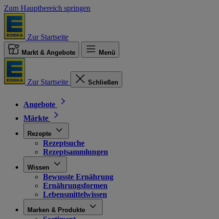
Zum Hauptbereich springen
Zur Startseite
Markt & Angebote
Menü
Zur Startseite
Schließen
Angebote
Märkte
Rezepte
Rezeptsuche
Rezeptsammlungen
Wissen
Bewusste Ernährung
Ernährungsformen
Lebensmittelwissen
Marken & Produkte