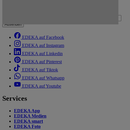
Zum Newsletter anmelden
Deine E-Mail-Adresse (Pflichtfeld)
Absenden
EDEKA auf Facebook
EDEKA auf Instagram
EDEKA auf Linkedin
EDEKA auf Pinterest
EDEKA auf Tiktok
EDEKA auf Whatsapp
EDEKA auf Youtube
Services
EDEKA App
EDEKA Medien
EDEKA smart
EDEKA Foto