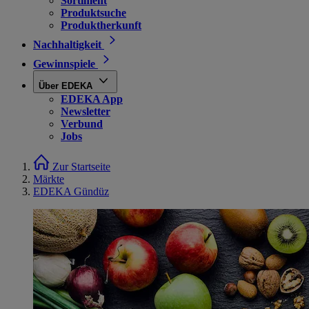
Sortiment
Produktsuche
Produktherkunft
Nachhaltigkeit
Gewinnspiele
Über EDEKA
EDEKA App
Newsletter
Verbund
Jobs
Zur Startseite
Märkte
EDEKA Gündüz