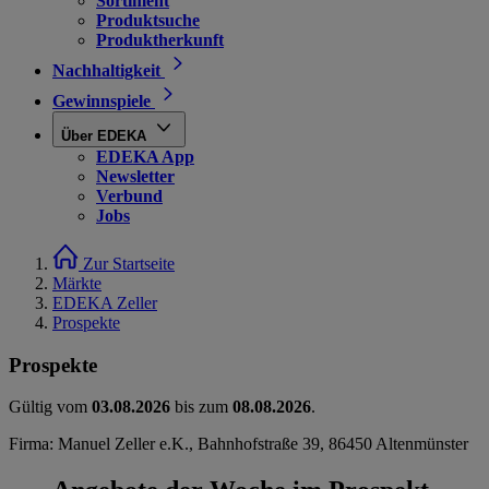
Sortiment
Produktsuche
Produktherkunft
Nachhaltigkeit
Gewinnspiele
Über EDEKA
EDEKA App
Newsletter
Verbund
Jobs
Zur Startseite
Märkte
EDEKA Zeller
Prospekte
Prospekte
Gültig vom
03.08.2026
bis zum
08.08.2026
.
Firma: Manuel Zeller e.K., Bahnhofstraße 39, 86450 Altenmünster