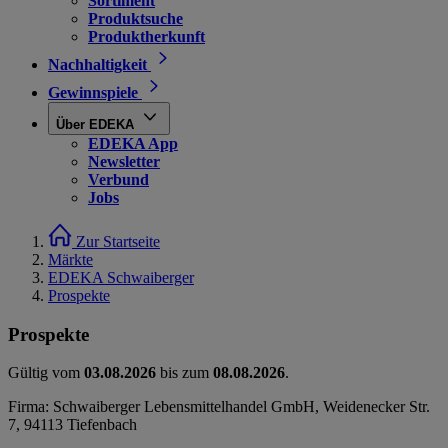
Sortiment
Produktsuche
Produktherkunft
Nachhaltigkeit
Gewinnspiele
Über EDEKA
EDEKA App
Newsletter
Verbund
Jobs
Zur Startseite
Märkte
EDEKA Schwaiberger
Prospekte
Prospekte
Gültig vom
03.08.2026
bis zum
08.08.2026
.
Firma: Schwaiberger Lebensmittelhandel GmbH, Weidenecker Str.
7, 94113 Tiefenbach