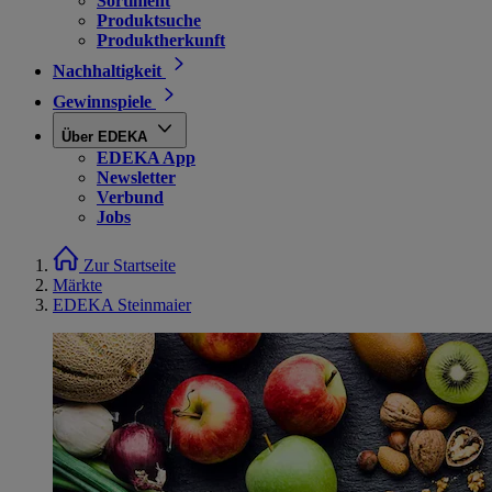
Sortiment
Produktsuche
Produktherkunft
Nachhaltigkeit
Gewinnspiele
Über EDEKA
EDEKA App
Newsletter
Verbund
Jobs
Zur Startseite
Märkte
EDEKA Steinmaier