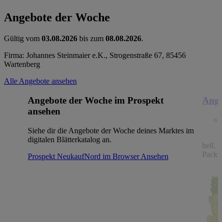
Angebote der Woche
Gültig vom
03.08.2026
bis zum
08.08.2026
.
Firma: Johannes Steinmaier e.K., Strogenstraße 67, 85456
Wartenberg
Alle Angebote ansehen
Angebote der Woche im Prospekt
Ange
ansehen
Siehe dir die Angebote der Woche deines Marktes im
digitalen Blätterkatalog an.
hell, 
Packu
Prospekt NeukaufNord im Browser
Ansehen