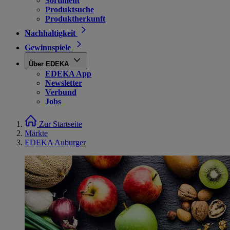
Sortiment
Produktsuche
Produktherkunft
Nachhaltigkeit
Gewinnspiele
Über EDEKA
EDEKA App
Newsletter
Verbund
Jobs
Zur Startseite
Märkte
EDEKA Auburger