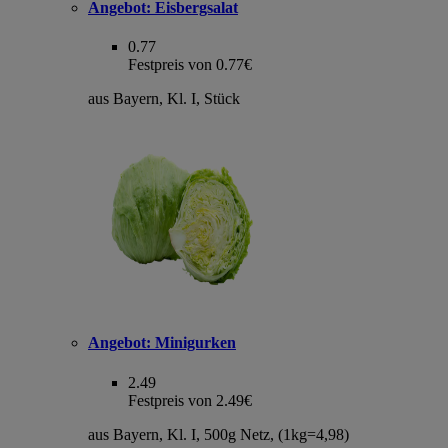
Angebot:
Eisbergsalat
0.77
Festpreis von 0.77€
aus Bayern, Kl. I, Stück
Angebot:
Minigurken
2.49
Festpreis von 2.49€
aus Bayern, Kl. I, 500g Netz, (1kg=4,98)