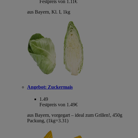
Festpreis von 1.11€
aus Bayern, Kl. I, 1kg
Angebot:
Zuckermais
1.49
Festpreis von 1.49€
aus Bayern, vorgegart – ideal zum Grillen!, 450g
Packung, (1kg=3.31)