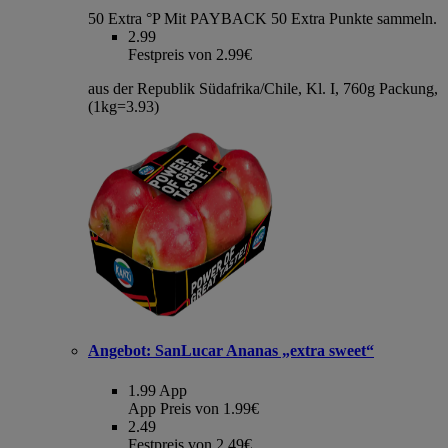
50 Extra °P
Mit PAYBACK 50 Extra Punkte sammeln.
2.99
Festpreis von 2.99€
aus der Republik Südafrika/Chile, Kl. I, 760g Packung,
(1kg=3.93)
Angebot:
SanLucar Ananas „extra sweet“
1.99
App
App Preis von 1.99€
2.49
Festpreis von 2.49€