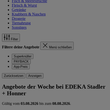
Fisch & Meeresfrüchte
Fleisch & Wurst
Getränke
Knabbern & Naschen
Drogerie
Tiernahrung
Sonstiges
Filter
Filtere deine Angebote
Menü schließen
Superknüller
PAYBACK
App-Preis
Zurücksetzen
Anzeigen
Angebote der Woche bei EDEKA Stadler
+ Honner
Gültig vom
03.08.2026
bis zum
08.08.2026
.