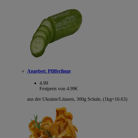
Angebot:
Pfifferlinge
4.99
Festpreis von 4.99€
aus der Ukraine/Litauen, 300g Schale, (1kg=16.63)