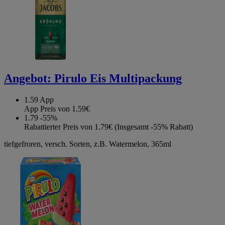
Angebot:
Pirulo Eis Multipackung
1.59
App
App Preis von 1.59€
1.79
-55%
Rabattierter Preis von 1.79€ (Insgesamt -55% Rabatt)
tiefgefroren, versch. Sorten, z.B. Watermelon, 365ml