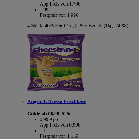
App Preis von 1.79€
1.99
Festpreis von 1.99€
4 Stück, 40% Fett i. Tr., je 80g Beutel, (1kg=24.88)
Angebot:
Bresso Frischkäse
Gültig ab 06.08.2026
0.99
App
App Preis von 0.99€
1.11
Festpreis von 1.11€