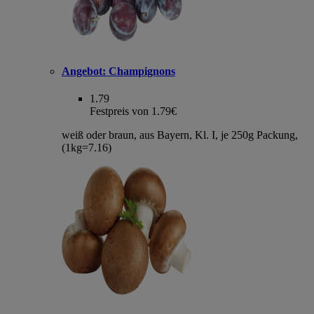
Angebot:
Champignons
1.79
Festpreis von 1.79€
weiß oder braun, aus Bayern, Kl. I, je 250g Packung,
(1kg=7.16)