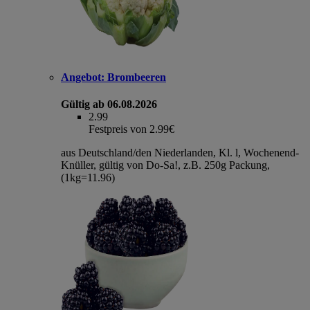
Angebot:
Brombeeren
Gültig ab 06.08.2026
2.99
Festpreis von 2.99€
aus Deutschland/den Niederlanden, Kl. l, Wochenend-
Knüller, gültig von Do-Sa!, z.B. 250g Packung,
(1kg=11.96)