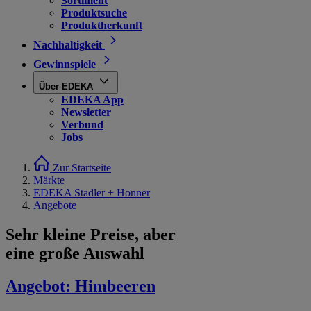
Sortiment
Produktsuche
Produktherkunft
Nachhaltigkeit
Gewinnspiele
Über EDEKA
EDEKA App
Newsletter
Verbund
Jobs
Zur Startseite
Märkte
EDEKA Stadler + Honner
Angebote
Sehr kleine Preise, aber
eine große Auswahl
Angebot:
Himbeeren