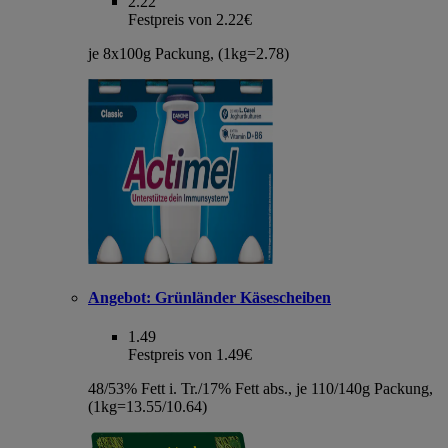
2.22
Festpreis von 2.22€
je 8x100g Packung, (1kg=2.78)
Angebot:
Grünländer Käsescheiben
1.49
Festpreis von 1.49€
48/53% Fett i. Tr./17% Fett abs., je 110/140g Packung,
(1kg=13.55/10.64)