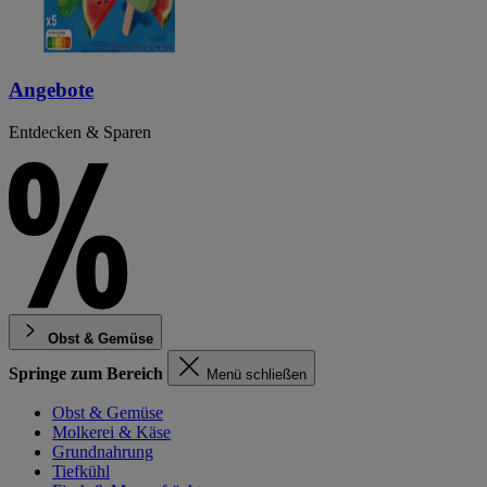
Angebote
Entdecken & Sparen
Obst & Gemüse
Springe zum Bereich
Menü schließen
Obst & Gemüse
Molkerei & Käse
Grundnahrung
Tiefkühl