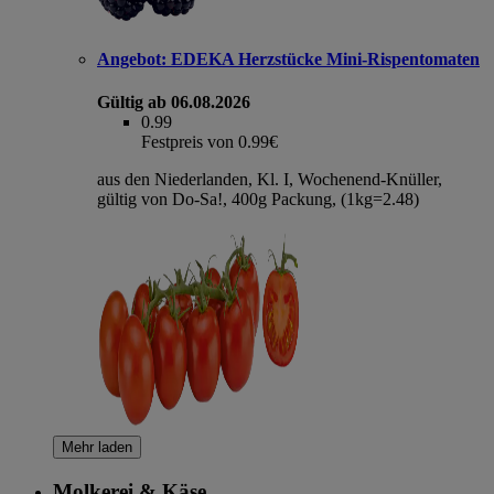
Angebot:
EDEKA Herzstücke Mini-Rispentomaten
Gültig ab 06.08.2026
0.99
Festpreis von 0.99€
aus den Niederlanden, Kl. I, Wochenend-Knüller,
gültig von Do-Sa!, 400g Packung, (1kg=2.48)
Mehr laden
Molkerei & Käse