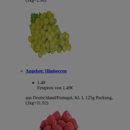
(1kg=2.98)
Angebot:
Himbeeren
1.49
Festpreis von 1.49€
aus Deutschland/Portugal, Kl. I, 125g Packung,
(1kg=11.92)