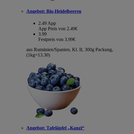
Angebot:
Bio-Heidelbeeren
2.49
App
App Preis von 2.49€
3.99
Festpreis von 3.99€
aus Rumänien/Spanien, Kl. II, 300g Packung,
(1kg=13.30)
Angebot:
Tafeläpfel „Kanzi“