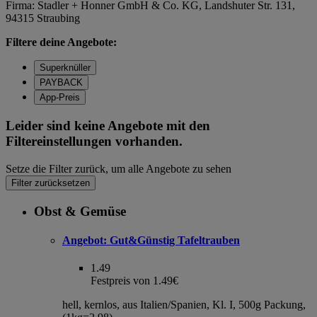
Firma: Stadler + Honner GmbH & Co. KG, Landshuter Str. 131,
94315 Straubing
Filtere deine Angebote:
Superknüller
PAYBACK
App-Preis
Leider sind keine Angebote mit den
Filtereinstellungen vorhanden.
Setze die Filter zurück, um alle Angebote zu sehen
Filter zurücksetzen
Obst & Gemüse
Angebot:
Gut&Günstig Tafeltrauben
1.49
Festpreis von 1.49€
hell, kernlos, aus Italien/Spanien, Kl. I, 500g Packung,