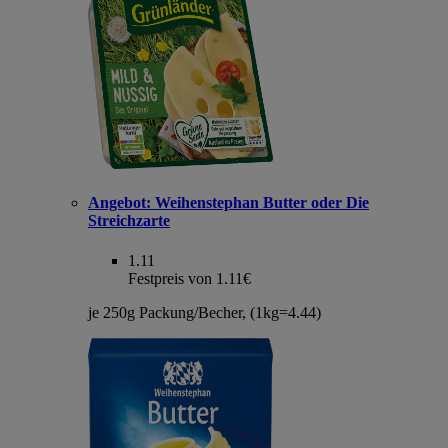
Angebot:
Weihenstephan Butter oder Die
Streichzarte
1.11
Festpreis von 1.11€
je 250g Packung/Becher, (1kg=4.44)