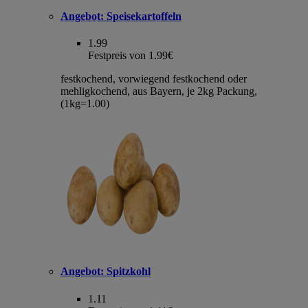
Angebot:
Speisekartoffeln
1.99
Festpreis von 1.99€
festkochend, vorwiegend festkochend oder
mehligkochend, aus Bayern, je 2kg Packung,
(1kg=1.00)
Angebot:
Spitzkohl
1.11