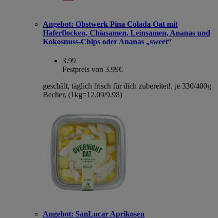
Angebot:
Obstwerk Pina Colada Oat mit
Haferflocken, Chiasamen, Leinsamen, Ananas und
Kokosnuss-Chips oder Ananas „sweet“
3.99
Festpreis von 3.99€
geschält, täglich frisch für dich zubereitet!, je 330/400g
Becher, (1kg=12.09/9.98)
Angebot:
SanLucar Aprikosen