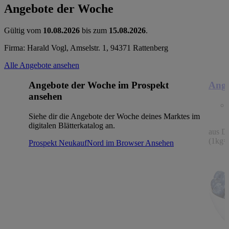
Angebote der Woche
Gültig vom
10.08.2026
bis zum
15.08.2026
.
Firma: Harald Vogl, Amselstr. 1, 94371 Rattenberg
Alle Angebote ansehen
Angebote der Woche im Prospekt
Ange
ansehen
Siehe dir die Angebote der Woche deines Marktes im
digitalen Blätterkatalog an.
aus De
(1kg=
Prospekt NeukaufNord im Browser
Ansehen