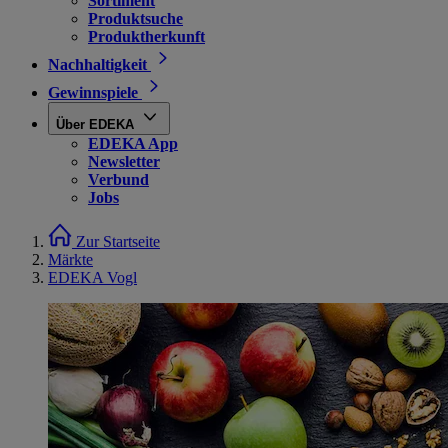
Sortiment
Produktsuche
Produktherkunft
Nachhaltigkeit
Gewinnspiele
Über EDEKA
EDEKA App
Newsletter
Verbund
Jobs
Zur Startseite
Märkte
EDEKA Vogl