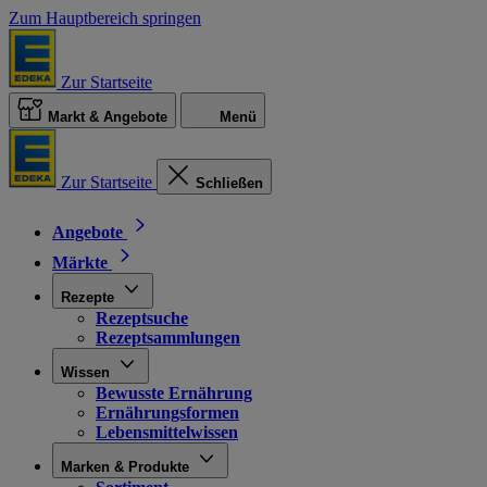
Zum Hauptbereich springen
Zur Startseite
Markt & Angebote
Menü
Zur Startseite
Schließen
Angebote
Märkte
Rezepte
Rezeptsuche
Rezeptsammlungen
Wissen
Bewusste Ernährung
Ernährungsformen
Lebensmittelwissen
Marken & Produkte