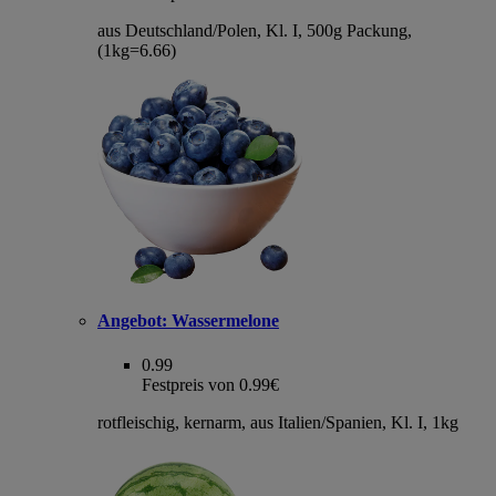
aus Deutschland/Polen, Kl. I, 500g Packung,
(1kg=6.66)
Angebot:
Wassermelone
0.99
Festpreis von 0.99€
rotfleischig, kernarm, aus Italien/Spanien, Kl. I, 1kg