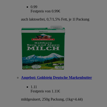
0.99
Festpreis von 0.99€
auch laktosefrei, 0,7/1,5% Fett, je 1l Packung
Angebot:
Goldsteig Deutsche Markenbutter
1.11
Festpreis von 1.11€
mildgesäuert, 250g Packung, (1kg=4.44)