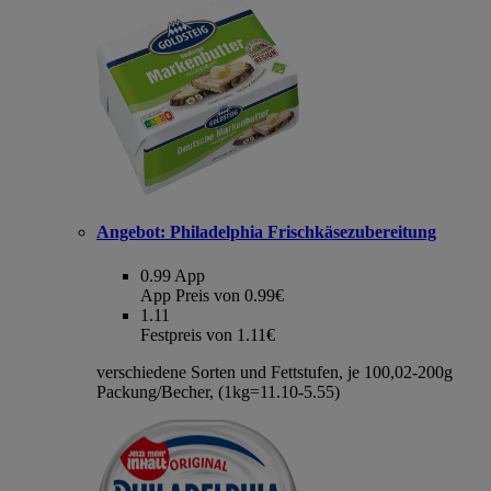
Angebot:
Philadelphia Frischkäsezubereitung
0.99
App
App Preis von 0.99€
1.11
Festpreis von 1.11€
verschiedene Sorten und Fettstufen, je 100,02-200g
Packung/Becher, (1kg=11.10-5.55)