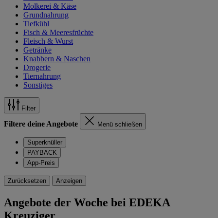
Molkerei & Käse
Grundnahrung
Tiefkühl
Fisch & Meeresfrüchte
Fleisch & Wurst
Getränke
Knabbern & Naschen
Drogerie
Tiernahrung
Sonstiges
Filter
Filtere deine Angebote
Menü schließen
Superknüller
PAYBACK
App-Preis
Zurücksetzen
Anzeigen
Angebote der Woche bei EDEKA
Kreuziger