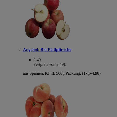
Angebot:
Bio-Plattpfirsiche
2.49
Festpreis von 2.49€
aus Spanien, KI. II, 500g Packung, (1kg=4.98)