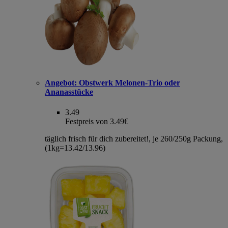
Angebot:
Obstwerk Melonen-Trio oder
Ananasstücke
3.49
Festpreis von 3.49€
täglich frisch für dich zubereitet!, je 260/250g Packung,
(1kg=13.42/13.96)