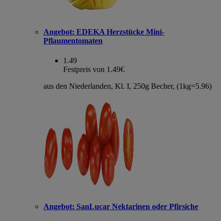
Angebot:
EDEKA Herzstücke Mini-
Pflaumentomaten
1.49
Festpreis von 1.49€
aus den Niederlanden, Kl. I, 250g Becher, (1kg=5.96)
Angebot:
SanLucar Nektarinen oder Pfirsiche