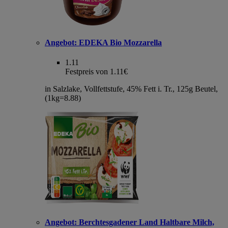
Angebot:
EDEKA Bio Mozzarella
1.11
Festpreis von 1.11€
in Salzlake, Vollfettstufe, 45% Fett i. Tr., 125g Beutel,
(1kg=8.88)
Angebot:
Berchtesgadener Land Haltbare Milch,