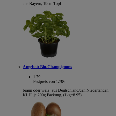
aus Bayern, 19cm Topf
Angebot:
Bio-Champignons
1.79
Festpreis von 1.79€
braun oder weiß, aus Deutschland/den Niederlanden,
Kl. II, je 200g Packung, (1kg=8.95)