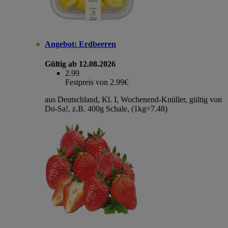
Angebot:
Erdbeeren
Gültig ab 12.08.2026
2.99
Festpreis von 2.99€
aus Deutschland, Kl. I, Wochenend-Knüller, gültig von
Do-Sa!, z.B. 400g Schale, (1kg=7.48)