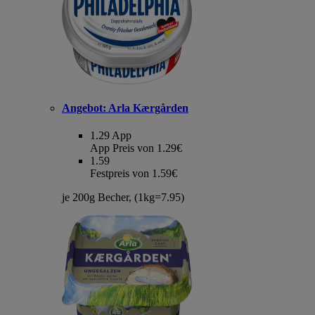
Angebot:
Arla Kærgården
1.29
App
App Preis von 1.29€
1.59
Festpreis von 1.59€
je 200g Becher, (1kg=7.95)