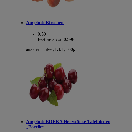
Angebot:
Kirschen
0.59
Festpreis von 0.59€
aus der Türkei, Kl. I, 100g
Angebot:
EDEKA Herzstücke Tafelbirnen
„Forelle“