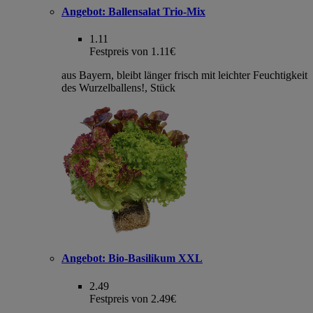
Angebot:
Ballensalat Trio-Mix
1.11
Festpreis von 1.11€
aus Bayern, bleibt länger frisch mit leichter Feuchtigkeit
des Wurzelballens!, Stück
Angebot:
Bio-Basilikum XXL
2.49
Festpreis von 2.49€