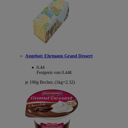
Angebot:
Ehrmann Grand Dessert
0.44
Festpreis von 0.44€
je 190g Becher, (1kg=2.32)