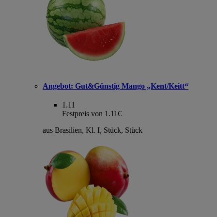
Angebot:
Gut&Günstig Mango „Kent/Keitt“
1.11
Festpreis von 1.11€
aus Brasilien, Kl. I, Stück, Stück