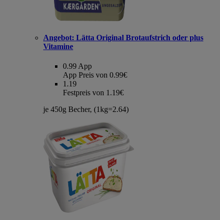
Angebot:
Lätta Original Brotaufstrich oder plus
Vitamine
0.99
App
App Preis von 0.99€
1.19
Festpreis von 1.19€
je 450g Becher, (1kg=2.64)