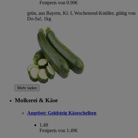
Festpreis von 0.99€
grün, aus Bayern, Kl. I, Wochenend-Knüller, gültig von
Do-Sa!, 1kg
Mehr laden
Molkerei & Käse
Angebot:
Goldsteig Käsescheiben
1.49
Festpreis von 1.49€