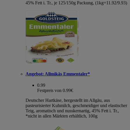
45% Fett i. Tr., je 125/150g Packung, (1kg=11.92/9.93)
Angebot:
Allmikäs Emmentaler*
0.99
Festpreis von 0.99€
Deutscher Hartkäse, hergestellt im Allgäu, aus
pasteurisierter Kuhmilch, geschmeidiger und elastischer
Teig, aromatisch und nusskernartig, 45% Fett i. Tr.,
*nicht in allen Märkten erhältlich, 100g