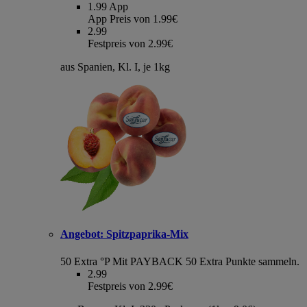
1.99
App
App Preis von 1.99€
2.99
Festpreis von 2.99€
aus Spanien, Kl. I, je 1kg
Angebot:
Spitzpaprika-Mix
50 Extra °P
Mit PAYBACK 50 Extra Punkte sammeln.
2.99
Festpreis von 2.99€