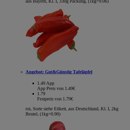
aus Bayern, Kl. I, 330g Packung, (1kg=9.06)
Angebot:
Gut&Günstig Tafeläpfel
1.49
App
App Preis von 1.49€
1.79
Festpreis von 1.79€
rot, Sorte siehe Etikett, aus Deutschland, Kl. I, 2kg
Beutel, (1kg=0.90)