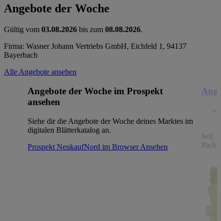
Angebote der Woche
Gültig vom
03.08.2026
bis zum
08.08.2026
.
Firma: Wasner Johann Vertriebs GmbH, Eichfeld 1, 94137
Bayerbach
Alle Angebote ansehen
Angebote der Woche im Prospekt
Ange
ansehen
Siehe dir die Angebote der Woche deines Marktes im
digitalen Blätterkatalog an.
hell, 
Packu
Prospekt NeukaufNord im Browser
Ansehen