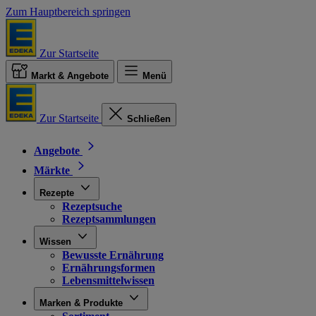
Zum Hauptbereich springen
Zur Startseite
Markt & Angebote
Menü
Zur Startseite
Schließen
Angebote
Märkte
Rezepte
Rezeptsuche
Rezeptsammlungen
Wissen
Bewusste Ernährung
Ernährungsformen
Lebensmittelwissen
Marken & Produkte