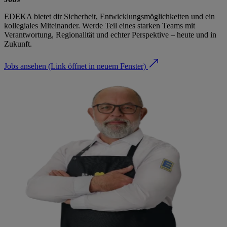
EDEKA bietet dir Sicherheit, Entwicklungsmöglichkeiten und ein
kollegiales Miteinander. Werde Teil eines starken Teams mit
Verantwortung, Regionalität und echter Perspektive – heute und in
Zukunft.
Jobs ansehen
(Link öffnet in neuem Fenster)