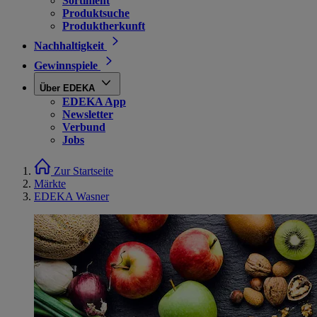
Sortiment
Produktsuche
Produktherkunft
Nachhaltigkeit
Gewinnspiele
Über EDEKA
EDEKA App
Newsletter
Verbund
Jobs
Zur Startseite
Märkte
EDEKA Wasner