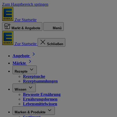
Zum Hauptbereich springen
Zur Startseite
Markt & Angebote
Menü
Zur Startseite
Schließen
Angebote
Märkte
Rezepte
Rezeptsuche
Rezeptsammlungen
Wissen
Bewusste Ernährung
Ernährungsformen
Lebensmittelwissen
Marken & Produkte