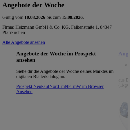
Angebote der Woche
Gültig vom
10.08.2026
bis zum
15.08.2026
.
Firma: Heizmann GmbH & Co. KG, Falkenstraße 1, 84347
Pfarrkirchen
Alle Angebote ansehen
Angebote der Woche im Prospekt
Ange
ansehen
Siehe dir die Angebote der Woche deines Marktes im
digitalen Blätterkatalog an.
aus De
(1kg=
Prospekt NeukaufNord_mNF_mW im Browser
Ansehen