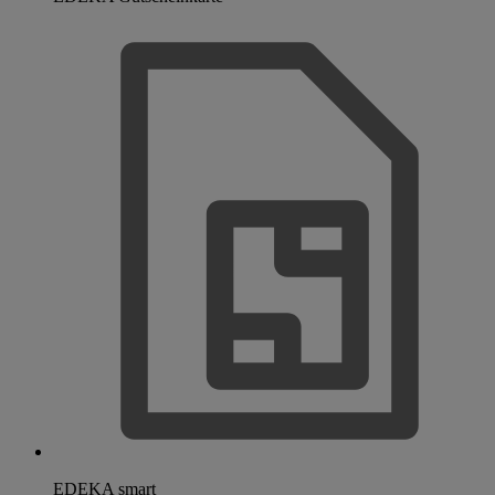
EDEKA smart