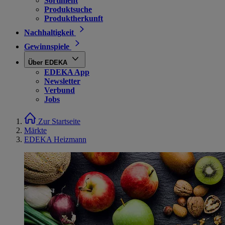
Sortiment
Produktsuche
Produktherkunft
Nachhaltigkeit
Gewinnspiele
Über EDEKA
EDEKA App
Newsletter
Verbund
Jobs
Zur Startseite
Märkte
EDEKA Heizmann