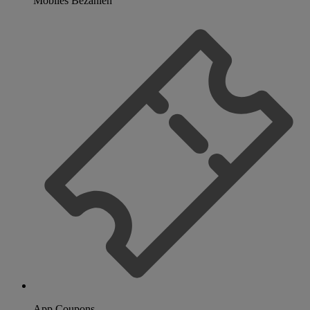
Mobiles Bezahlen
App Coupons