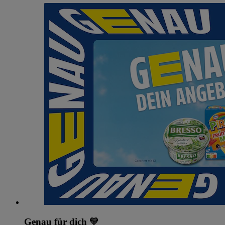
Genau für dich 💛