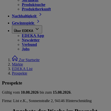
Sortiment
Produktsuche
Produktherkunft
Nachhaltigkeit
Gewinnspiele
Über EDEKA
EDEKA App
Newsletter
Verbund
Jobs
Zur Startseite
Märkte
EDEKA List
Prospekte
Prospekte
Gültig vom
10.08.2026
bis zum
15.08.2026
.
Firma: List e.K., Sonnenstraße 2, 94146 Hinterschmiding