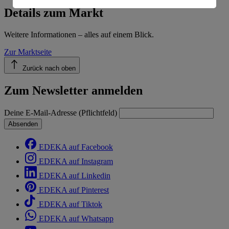
Informationen zum Herausgeber der Seite findest du
Details zum Markt
im
Impressum
Weitere Informationen – alles auf einem Blick.
Zur Marktseite
Zurück nach oben
Zum Newsletter anmelden
Deine E-Mail-Adresse (Pflichtfeld)
Absenden
EDEKA auf Facebook
EDEKA auf Instagram
EDEKA auf Linkedin
EDEKA auf Pinterest
EDEKA auf Tiktok
EDEKA auf Whatsapp