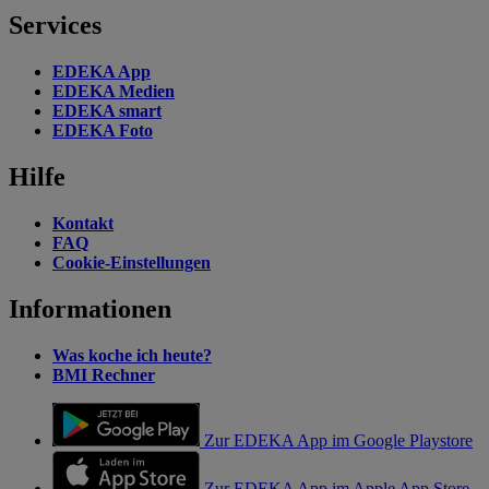
Services
EDEKA App
EDEKA Medien
EDEKA smart
EDEKA Foto
Hilfe
Kontakt
FAQ
Cookie-Einstellungen
Informationen
Was koche ich heute?
BMI Rechner
Zur EDEKA App im Google Playstore
Zur EDEKA App im Apple App Store