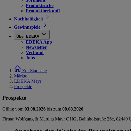
Sortiment
Produktsuche
Produktherkunft
Nachhaltigkeit
Gewinnspiele
Über EDEKA
EDEKA App
Newsletter
Verbund
Jobs
Zur Startseite
Märkte
EDEKA Mayr
Prospekte
Prospekte
Gültig vom
03.08.2026
bis zum
08.08.2026
.
Firma: Wolfgang & Martina Mayr OHG, Bahnhofstraße 26c, 82449 Uf