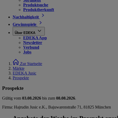
Sortiment
Produktsuche
Produktherkunft
Nachhaltigkeit
Gewinnspiele
Über EDEKA
EDEKA App
Newsletter
Verbund
Jobs
Zur Startseite
Märkte
EDEKA Jusic
Prospekte
Prospekte
Gültig vom
03.08.2026
bis zum
08.08.2026
.
Firma: Hajrudin Jusic e.K., Bajuwarenstraße 71, 81825 München