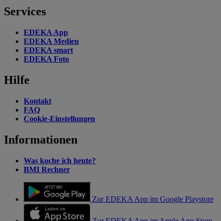
Services
EDEKA App
EDEKA Medien
EDEKA smart
EDEKA Foto
Hilfe
Kontakt
FAQ
Cookie-Einstellungen
Informationen
Was koche ich heute?
BMI Rechner
Zur EDEKA App im Google Playstore
Zur EDEKA App im Apple App Store