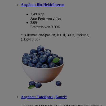
Angebot:
Bio-Heidelbeeren
2.49
App
App Preis von 2.49€
3.99
Festpreis von 3.99€
aus Rumänien/Spanien, Kl. II, 300g Packung,
(1kg=13.30)
Angebot:
Tafeläpfel „Kanzi“