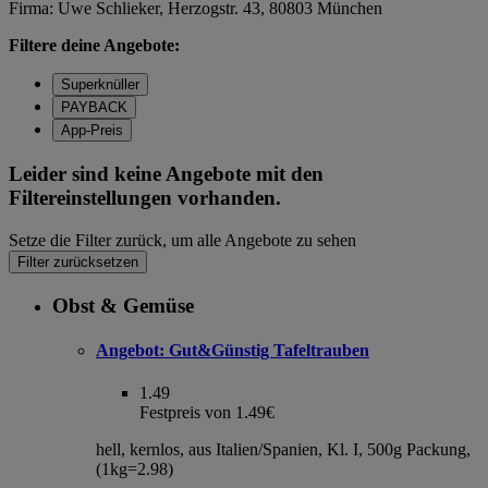
Firma: Uwe Schlieker, Herzogstr. 43, 80803 München
Filtere deine Angebote:
Superknüller
PAYBACK
App-Preis
Leider sind keine Angebote mit den
Filtereinstellungen vorhanden.
Setze die Filter zurück, um alle Angebote zu sehen
Filter zurücksetzen
Obst & Gemüse
Angebot:
Gut&Günstig Tafeltrauben
1.49
Festpreis von 1.49€
hell, kernlos, aus Italien/Spanien, Kl. I, 500g Packung,
(1kg=2.98)