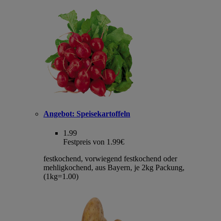
Angebot:
Speisekartoffeln
1.99
Festpreis von 1.99€
festkochend, vorwiegend festkochend oder
mehligkochend, aus Bayern, je 2kg Packung,
(1kg=1.00)