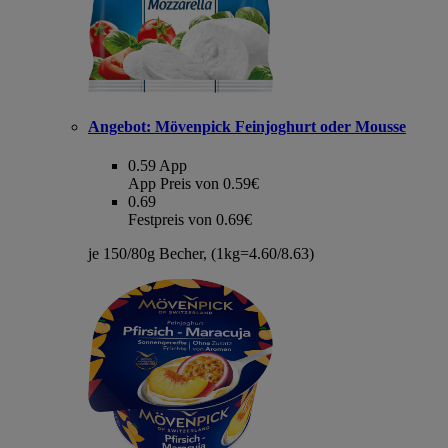
Angebot:
Mövenpick Feinjoghurt oder Mousse
0.59
App
App Preis von 0.59€
0.69
Festpreis von 0.69€
je 150/80g Becher, (1kg=4.60/8.63)