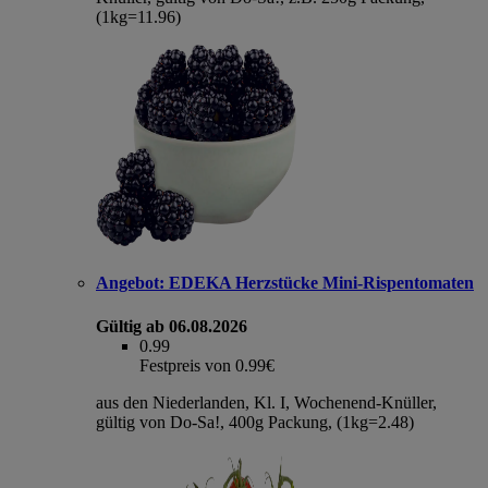
(1kg=11.96)
Angebot:
EDEKA Herzstücke Mini-Rispentomaten
Gültig ab 06.08.2026
0.99
Festpreis von 0.99€
aus den Niederlanden, Kl. I, Wochenend-Knüller,
gültig von Do-Sa!, 400g Packung, (1kg=2.48)