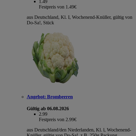
1.49
Festpreis von 1.49€
aus Deutschland, Kl. I, Wochenend-Knüller, gültig von
Do-Sa!, Stück
Angebot:
Brombeeren
Gültig ab 06.08.2026
2.99
Festpreis von 2.99€
aus Deutschland/den Niederlanden, Kl. l, Wochenend-
Knüller, gültig von Do-Sa!, z.B. 250g Packung,