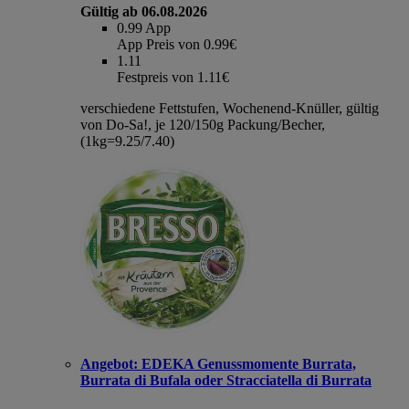
Gültig ab 06.08.2026
0.99
App
App Preis von 0.99€
1.11
Festpreis von 1.11€
verschiedene Fettstufen, Wochenend-Knüller, gültig
von Do-Sa!, je 120/150g Packung/Becher,
(1kg=9.25/7.40)
Angebot:
EDEKA Genussmomente Burrata,
Burrata di Bufala oder Stracciatella di Burrata