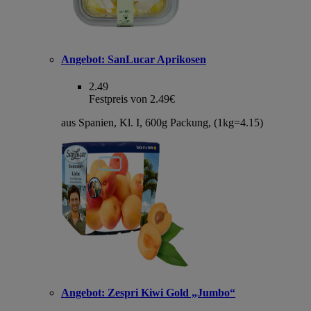
Angebot:
SanLucar Aprikosen
2.49
Festpreis von 2.49€
aus Spanien, Kl. I, 600g Packung, (1kg=4.15)
Angebot:
Zespri Kiwi Gold „Jumbo“