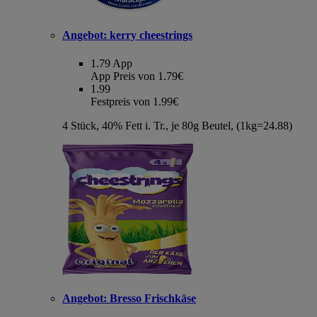
Angebot:
kerry cheestrings
1.79
App
App Preis von 1.79€
1.99
Festpreis von 1.99€
4 Stück, 40% Fett i. Tr., je 80g Beutel, (1kg=24.88)
Angebot:
Bresso Frischkäse