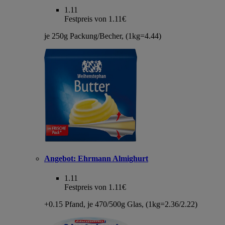
1.11
Festpreis von 1.11€
je 250g Packung/Becher, (1kg=4.44)
Angebot:
Ehrmann Almighurt
1.11
Festpreis von 1.11€
+0.15 Pfand, je 470/500g Glas, (1kg=2.36/2.22)