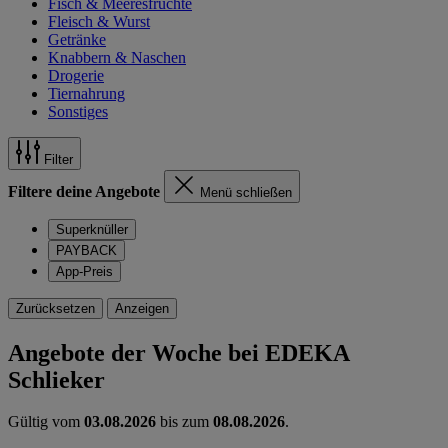
Fisch & Meeresfrüchte
Fleisch & Wurst
Getränke
Knabbern & Naschen
Drogerie
Tiernahrung
Sonstiges
Filter
Filtere deine Angebote
Menü schließen
Superknüller
PAYBACK
App-Preis
Zurücksetzen
Anzeigen
Angebote der Woche bei EDEKA
Schlieker
Gültig vom
03.08.2026
bis zum
08.08.2026
.