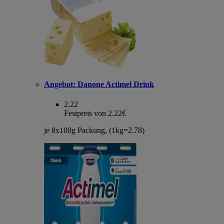
Angebot:
Danone Actimel Drink
2.22
Festpreis von 2.22€
je 8x100g Packung, (1kg=2.78)