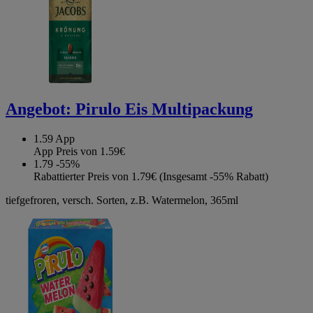
Angebot:
Pirulo Eis Multipackung
1.59
App
App Preis von 1.59€
1.79
-55%
Rabattierter Preis von 1.79€ (Insgesamt -55% Rabatt)
tiefgefroren, versch. Sorten, z.B. Watermelon, 365ml