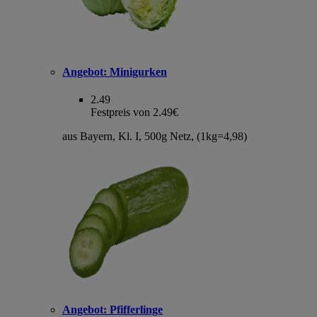
Angebot:
Minigurken
2.49
Festpreis von 2.49€
aus Bayern, Kl. I, 500g Netz, (1kg=4,98)
Angebot:
Pfifferlinge