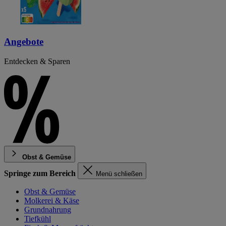
Angebote
Entdecken & Sparen
Obst & Gemüse
Springe zum Bereich
Menü schließen
Obst & Gemüse
Molkerei & Käse
Grundnahrung
Tiefkühl