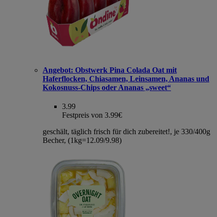
Angebot:
Obstwerk Pina Colada Oat mit
Haferflocken, Chiasamen, Leinsamen, Ananas und
Kokosnuss-Chips oder Ananas „sweet“
3.99
Festpreis von 3.99€
geschält, täglich frisch für dich zubereitet!, je 330/400g
Becher, (1kg=12.09/9.98)