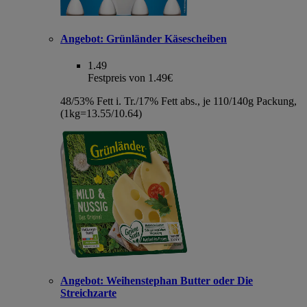
Angebot:
Grünländer Käsescheiben
1.49
Festpreis von 1.49€
48/53% Fett i. Tr./17% Fett abs., je 110/140g Packung,
(1kg=13.55/10.64)
Angebot:
Weihenstephan Butter oder Die
Streichzarte