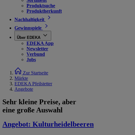
Sortiment
Produktsuche
Produktherkunft
Nachhaltigkeit
Gewinnspiele
Über EDEKA
EDEKA App
Newsletter
Verbund
Jobs
Zur Startseite
Märkte
EDEKA Pfeilstetter
Angebote
Sehr kleine Preise, aber
eine große Auswahl
Angebot:
Kulturheidelbeeren