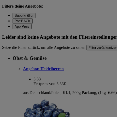
Filtere deine Angebote:
Superknüller
PAYBACK
App-Preis
Leider sind keine Angebote mit den Filtereinstellung
Setze die Filter zurück, um alle Angebote zu sehen
Filter zurücksetze
Obst & Gemüse
Angebot:
Heidelbeeren
3.33
Festpreis von 3.33€
aus Deutschland/Polen, Kl. I, 500g Packung, (1kg=6.66)