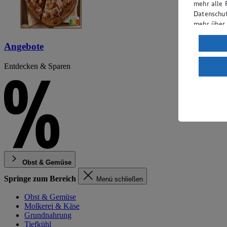
mehr alle 
Datenschut
mehr über
Verarbeit
Angebote
Wenn du au
Entdecken & Sparen
ein, dass 
einem nach
Risiko ein
Informatio
Obst & Gemüse
Springe zum Bereich
Menü schließen
Obst & Gemüse
Molkerei & Käse
Grundnahrung
Tiefkühl