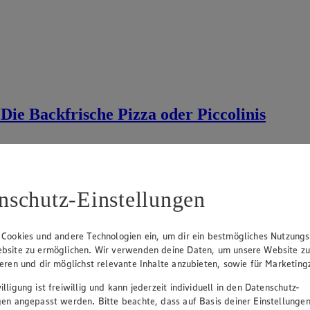
Die Backfrische Pizza oder Piccolinis
nschutz-Einstellungen
 Cookies und andere Technologien ein, um dir ein bestmögliches Nutzungs
bsite zu ermöglichen. Wir verwenden deine Daten, um unsere Website z
ieren und dir möglichst relevante Inhalte anzubieten, sowie für Marketin
lligung ist freiwillig und kann jederzeit individuell in den Datenschutz-
gen angepasst werden. Bitte beachte, dass auf Basis deiner Einstellungen