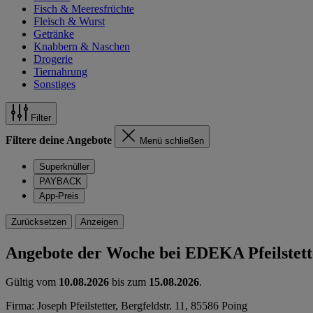
Fisch & Meeresfrüchte
Fleisch & Wurst
Getränke
Knabbern & Naschen
Drogerie
Tiernahrung
Sonstiges
Filter
Filtere deine Angebote
Menü schließen
Superknüller
PAYBACK
App-Preis
Zurücksetzen
Anzeigen
Angebote der Woche bei EDEKA Pfeilstett
Gültig vom
10.08.2026
bis zum
15.08.2026
.
Firma: Joseph Pfeilstetter, Bergfeldstr. 11, 85586 Poing