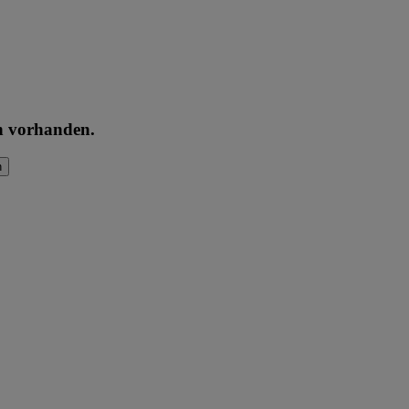
en vorhanden.
n