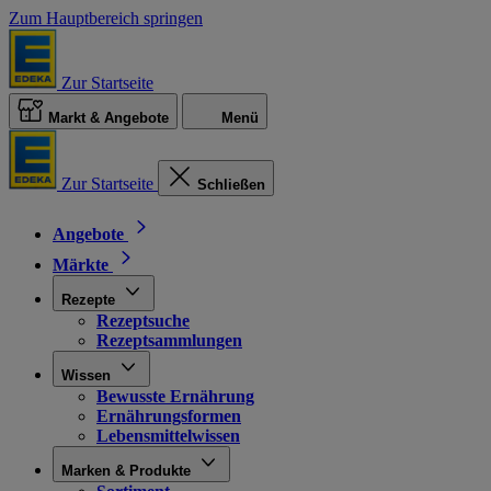
Zum Hauptbereich springen
Zur Startseite
Markt & Angebote
Menü
Zur Startseite
Schließen
Angebote
Märkte
Rezepte
Rezeptsuche
Rezeptsammlungen
Wissen
Bewusste Ernährung
Ernährungsformen
Lebensmittelwissen
Marken & Produkte