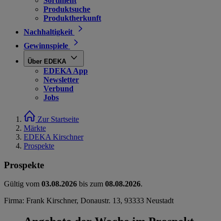
Sortiment
Produktsuche
Produktherkunft
Nachhaltigkeit
Gewinnspiele
Über EDEKA
EDEKA App
Newsletter
Verbund
Jobs
Zur Startseite
Märkte
EDEKA Kirschner
Prospekte
Prospekte
Gültig vom
03.08.2026
bis zum
08.08.2026
.
Firma: Frank Kirschner, Donaustr. 13, 93333 Neustadt