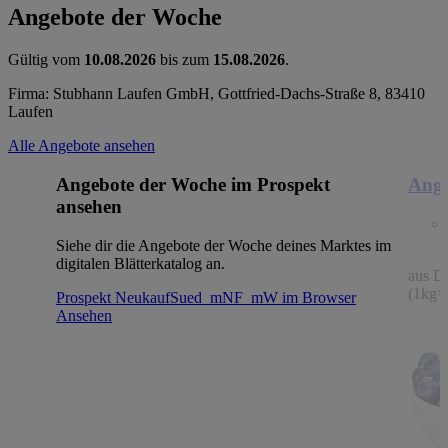
Angebote der Woche
Gültig vom
10.08.2026
bis zum
15.08.2026
.
Firma: Stubhann Laufen GmbH, Gottfried-Dachs-Straße 8, 83410
Laufen
Alle Angebote ansehen
Angebote der Woche im Prospekt
Ange
ansehen
Siehe dir die Angebote der Woche deines Marktes im
digitalen Blätterkatalog an.
aus De
(1kg=
Prospekt NeukaufSued_mNF_mW im Browser
Ansehen