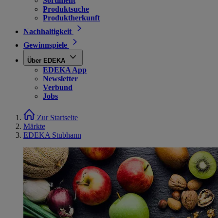
Sortiment
Produktsuche
Produktherkunft
Nachhaltigkeit
Gewinnspiele
Über EDEKA
EDEKA App
Newsletter
Verbund
Jobs
Zur Startseite
Märkte
EDEKA Stubhann