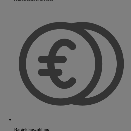
Bargeldauszahlung