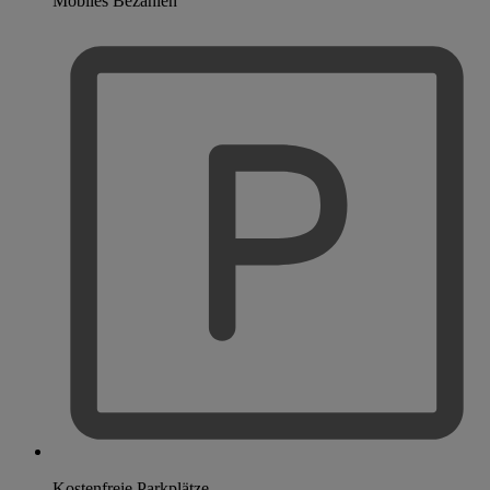
Mobiles Bezahlen
Kostenfreie Parkplätze