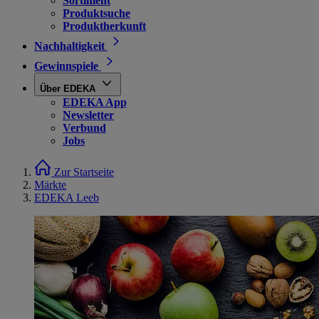
Sortiment
Produktsuche
Produktherkunft
Nachhaltigkeit
Gewinnspiele
Über EDEKA
EDEKA App
Newsletter
Verbund
Jobs
Zur Startseite
Märkte
EDEKA Leeb