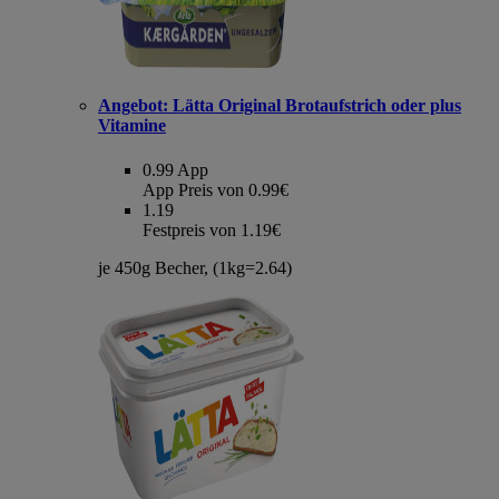
Angebot:
Lätta Original Brotaufstrich oder plus
Vitamine
0.99
App
App Preis von 0.99€
1.19
Festpreis von 1.19€
je 450g Becher, (1kg=2.64)