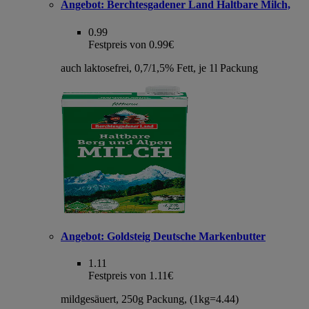
Angebot:
Berchtesgadener Land Haltbare Milch,
0.99
Festpreis von 0.99€
auch laktosefrei, 0,7/1,5% Fett, je 1l Packung
Angebot:
Goldsteig Deutsche Markenbutter
1.11
Festpreis von 1.11€
mildgesäuert, 250g Packung, (1kg=4.44)