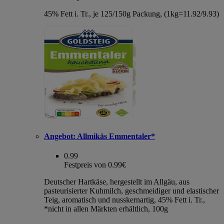
45% Fett i. Tr., je 125/150g Packung, (1kg=11.92/9.93)
Angebot:
Allmikäs Emmentaler*
0.99
Festpreis von 0.99€
Deutscher Hartkäse, hergestellt im Allgäu, aus
pasteurisierter Kuhmilch, geschmeidiger und elastischer
Teig, aromatisch und nusskernartig, 45% Fett i. Tr.,
*nicht in allen Märkten erhältlich, 100g