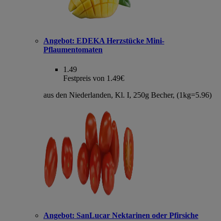
Angebot:
EDEKA Herzstücke Mini-
Pflaumentomaten
1.49
Festpreis von 1.49€
aus den Niederlanden, Kl. I, 250g Becher, (1kg=5.96)
Angebot:
SanLucar Nektarinen oder Pfirsiche