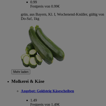
0.99
Festpreis von 0.99€
grün, aus Bayern, Kl. I, Wochenend-Knüller, gültig von
Do-Sa!, 1kg
Mehr laden
Molkerei & Käse
Angebot:
Goldsteig Käsescheiben
1.49
Festpreis von 1.49€