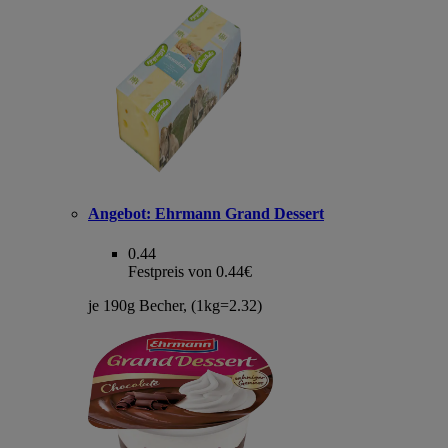
Angebot:
Ehrmann Grand Dessert
0.44
Festpreis von 0.44€
je 190g Becher, (1kg=2.32)