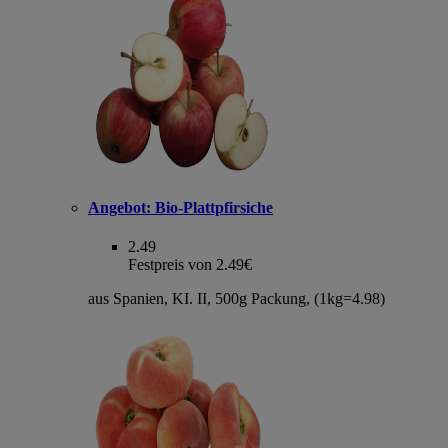
Angebot:
Bio-Plattpfirsiche
2.49
Festpreis von 2.49€
aus Spanien, KI. II, 500g Packung, (1kg=4.98)