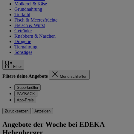
Molkerei & Käse
Grundnahrung
Tiefkühl
Fisch & Meeresfrüchte
Fleisch & Wurst
Getränke
Knabbern & Naschen
Drogerie
Tiernahrung
Sonstiges
Filter
Filtere deine Angebote
Menü schließen
Superknüller
PAYBACK
App-Preis
Zurücksetzen
Anzeigen
Angebote der Woche bei EDEKA
Hehenberger