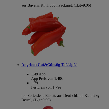
aus Bayern, Kl. I, 330g Packung, (1kg=9.06)
Angebot:
Gut&Günstig Tafeläpfel
1.49
App
App Preis von 1.49€
1.79
Festpreis von 1.79€
rot, Sorte siehe Etikett, aus Deutschland, Kl. I, 2kg
Beutel, (1kg=0.90)