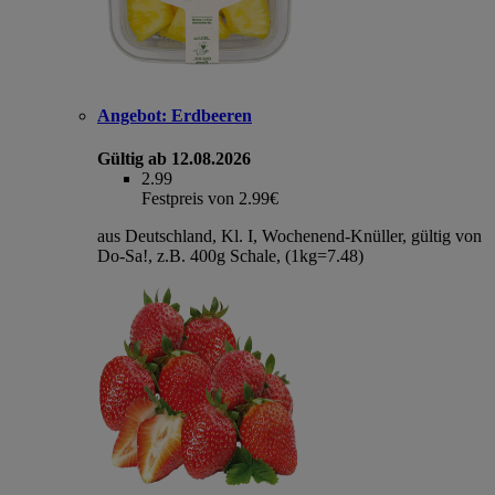
Angebot:
Erdbeeren
Gültig ab 12.08.2026
2.99
Festpreis von 2.99€
aus Deutschland, Kl. I, Wochenend-Knüller, gültig von
Do-Sa!, z.B. 400g Schale, (1kg=7.48)