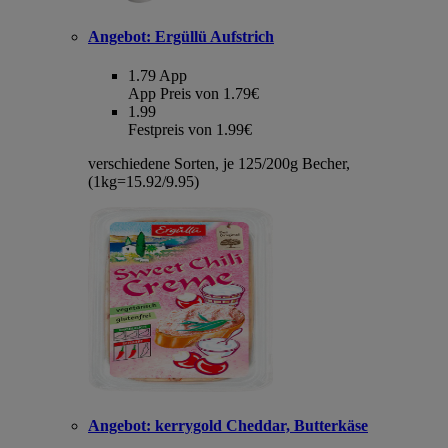
Angebot:
Ergüllü Aufstrich
1.79
App
App Preis von 1.79€
1.99
Festpreis von 1.99€
verschiedene Sorten, je 125/200g Becher,
(1kg=15.92/9.95)
Angebot:
kerrygold Cheddar, Butterkäse