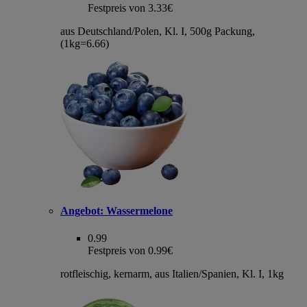
Festpreis von 3.33€
aus Deutschland/Polen, Kl. I, 500g Packung,
(1kg=6.66)
Angebot:
Wassermelone
0.99
Festpreis von 0.99€
rotfleischig, kernarm, aus Italien/Spanien, Kl. I, 1kg