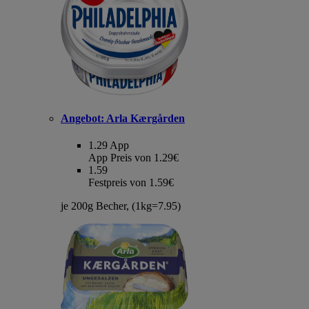
Angebot:
Arla Kærgården
1.29
App
App Preis von 1.29€
1.59
Festpreis von 1.59€
je 200g Becher, (1kg=7.95)