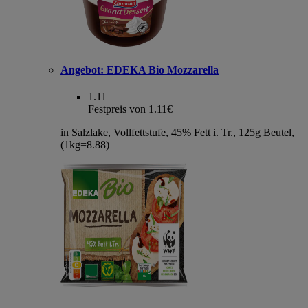
Angebot:
EDEKA Bio Mozzarella
1.11
Festpreis von 1.11€
in Salzlake, Vollfettstufe, 45% Fett i. Tr., 125g Beutel,
(1kg=8.88)