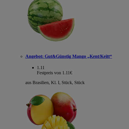
Angebot:
Gut&Günstig Mango „Kent/Keitt“
1.11
Festpreis von 1.11€
aus Brasilien, Kl. I, Stück, Stück