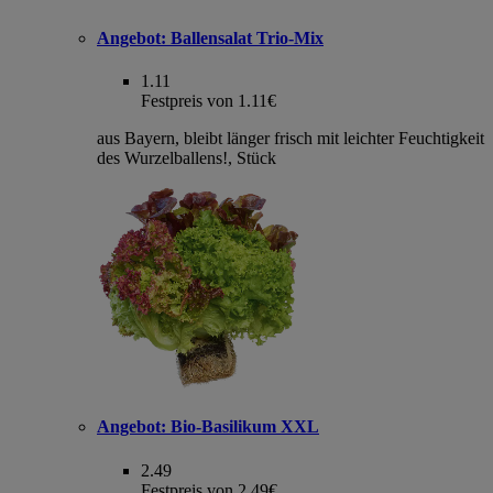
Angebot:
Ballensalat Trio-Mix
1.11
Festpreis von 1.11€
aus Bayern, bleibt länger frisch mit leichter Feuchtigkeit
des Wurzelballens!, Stück
Angebot:
Bio-Basilikum XXL
2.49
Festpreis von 2.49€