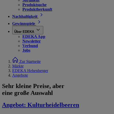
Sortiment
Produktsuche
Produktherkunft
Nachhaltigkeit
Gewinnspiele
Über EDEKA
EDEKA App
Newsletter
Verbund
Jobs
Zur Startseite
Märkte
EDEKA Hehenberger
Angebote
Sehr kleine Preise, aber
eine große Auswahl
Angebot:
Kulturheidelbeeren