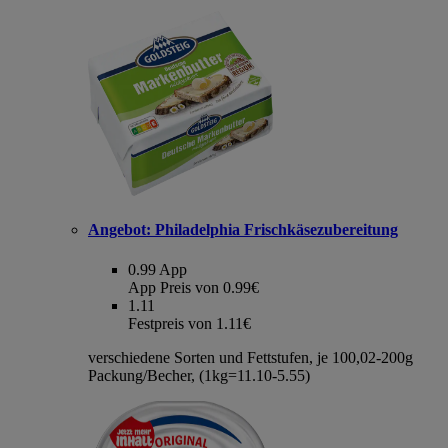
Angebot:
Philadelphia Frischkäsezubereitung
0.99
App
App Preis von 0.99€
1.11
Festpreis von 1.11€
verschiedene Sorten und Fettstufen, je 100,02-200g
Packung/Becher, (1kg=11.10-5.55)