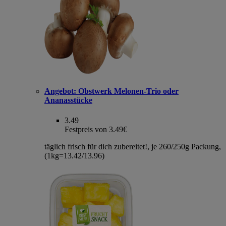
Angebot:
Obstwerk Melonen-Trio oder
Ananasstücke
3.49
Festpreis von 3.49€
täglich frisch für dich zubereitet!, je 260/250g Packung,
(1kg=13.42/13.96)