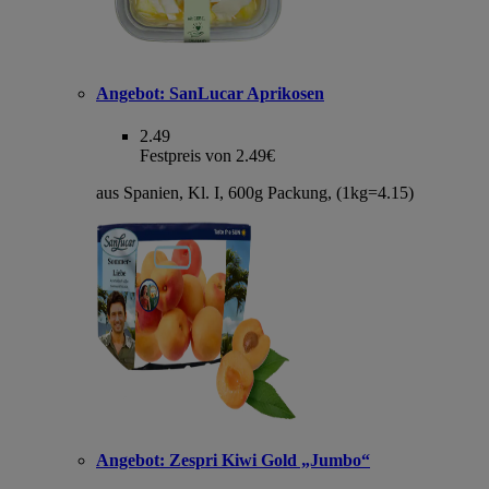
Angebot:
SanLucar Aprikosen
2.49
Festpreis von 2.49€
aus Spanien, Kl. I, 600g Packung, (1kg=4.15)
Angebot:
Zespri Kiwi Gold „Jumbo“