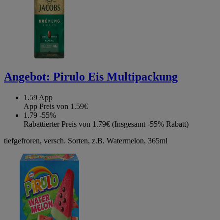
Angebot:
Pirulo Eis Multipackung
1.59
App
App Preis von 1.59€
1.79
-55%
Rabattierter Preis von 1.79€ (Insgesamt -55% Rabatt)
tiefgefroren, versch. Sorten, z.B. Watermelon, 365ml