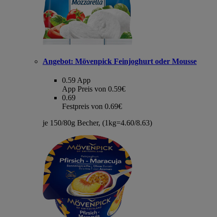
Angebot:
Mövenpick Feinjoghurt oder Mousse
0.59
App
App Preis von 0.59€
0.69
Festpreis von 0.69€
je 150/80g Becher, (1kg=4.60/8.63)