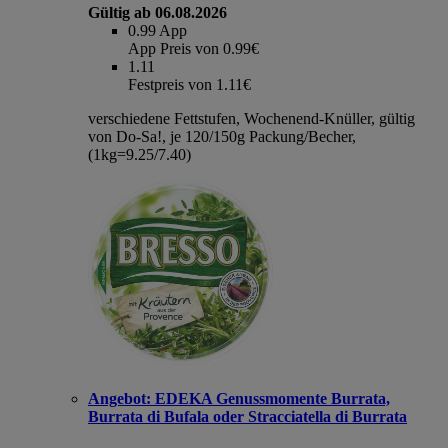
Gültig ab 06.08.2026
0.99
App
App Preis von 0.99€
1.11
Festpreis von 1.11€
verschiedene Fettstufen, Wochenend-Knüller, gültig
von Do-Sa!, je 120/150g Packung/Becher,
(1kg=9.25/7.40)
Angebot:
EDEKA Genussmomente Burrata,
Burrata di Bufala oder Stracciatella di Burrata