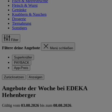
Fisch & Meeresfrüchte
Fleisch & Wurst
Getränke
Knabbern & Naschen
Drogerie
Tiernahrung
Sonstiges
Filter
Filtere deine Angebote
Menü schließen
Superknüller
PAYBACK
App-Preis
Zurücksetzen
Anzeigen
Angebote der Woche bei EDEKA
Hehenberger
Gültig vom
03.08.2026
bis zum
08.08.2026
.