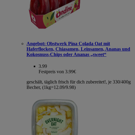
Angebot:
Obstwerk Pina Colada Oat mit
Haferflocken, Chiasamen, Leinsamen, Ananas und
Kokosnuss-Chips oder Ananas „sweet“
3.99
Festpreis von 3.99€
geschält, täglich frisch für dich zubereitet!, je 330/400g
Becher, (1kg=12.09/9.98)