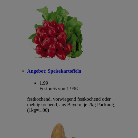
Angebot:
Speisekartoffeln
1.99
Festpreis von 1.99€
festkochend, vorwiegend festkochend oder
mehligkochend, aus Bayern, je 2kg Packung,
(1kg=1.00)