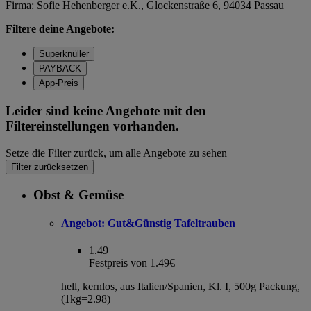
Firma: Sofie Hehenberger e.K., Glockenstraße 6, 94034 Passau
Filtere deine Angebote:
Superknüller
PAYBACK
App-Preis
Leider sind keine Angebote mit den
Filtereinstellungen vorhanden.
Setze die Filter zurück, um alle Angebote zu sehen
Filter zurücksetzen
Obst & Gemüse
Angebot:
Gut&Günstig Tafeltrauben
1.49
Festpreis von 1.49€
hell, kernlos, aus Italien/Spanien, Kl. I, 500g Packung,
(1kg=2.98)