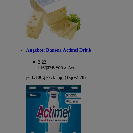
Angebot:
Danone Actimel Drink
2.22
Festpreis von 2.22€
je 8x100g Packung, (1kg=2.78)