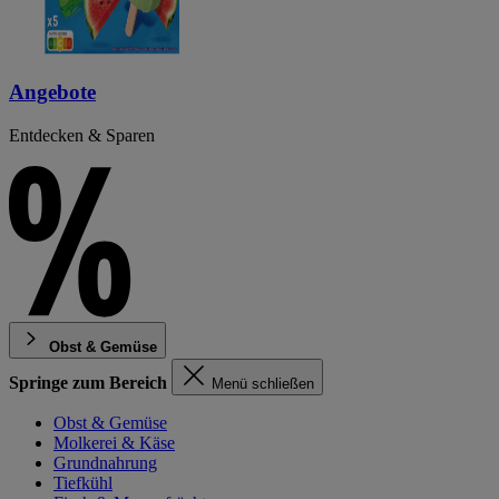
Angebote
Entdecken & Sparen
Obst & Gemüse
Springe zum Bereich
Menü schließen
Obst & Gemüse
Molkerei & Käse
Grundnahrung
Tiefkühl