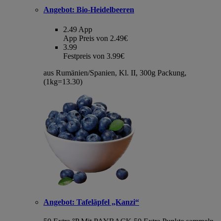
Angebot:
Bio-Heidelbeeren
2.49
App
App Preis von 2.49€
3.99
Festpreis von 3.99€
aus Rumänien/Spanien, Kl. II, 300g Packung,
(1kg=13.30)
Angebot:
Tafeläpfel „Kanzi“