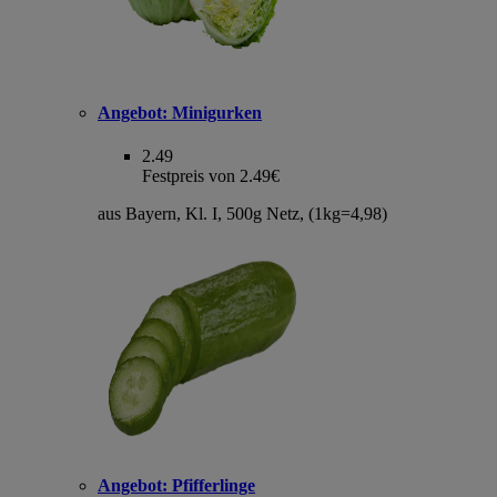
Angebot:
Minigurken
2.49
Festpreis von 2.49€
aus Bayern, Kl. I, 500g Netz, (1kg=4,98)
Angebot:
Pfifferlinge