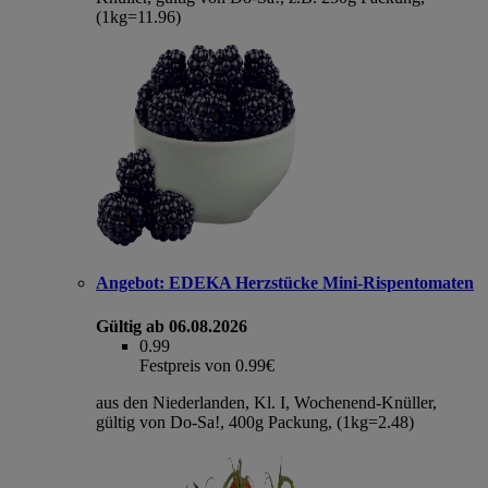
(1kg=11.96)
Angebot:
EDEKA Herzstücke Mini-Rispentomaten
Gültig ab 06.08.2026
0.99
Festpreis von 0.99€
aus den Niederlanden, Kl. I, Wochenend-Knüller,
gültig von Do-Sa!, 400g Packung, (1kg=2.48)