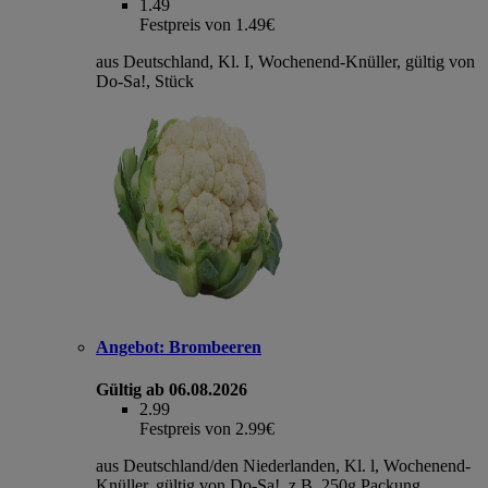
1.49
Festpreis von 1.49€
aus Deutschland, Kl. I, Wochenend-Knüller, gültig von
Do-Sa!, Stück
Angebot:
Brombeeren
Gültig ab 06.08.2026
2.99
Festpreis von 2.99€
aus Deutschland/den Niederlanden, Kl. l, Wochenend-
Knüller, gültig von Do-Sa!, z.B. 250g Packung,