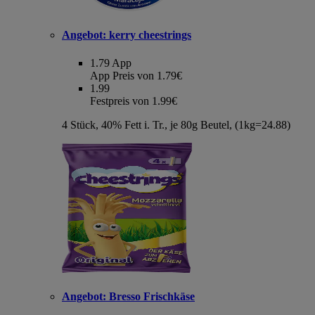
Angebot:
kerry cheestrings
1.79
App
App Preis von 1.79€
1.99
Festpreis von 1.99€
4 Stück, 40% Fett i. Tr., je 80g Beutel, (1kg=24.88)
Angebot:
Bresso Frischkäse