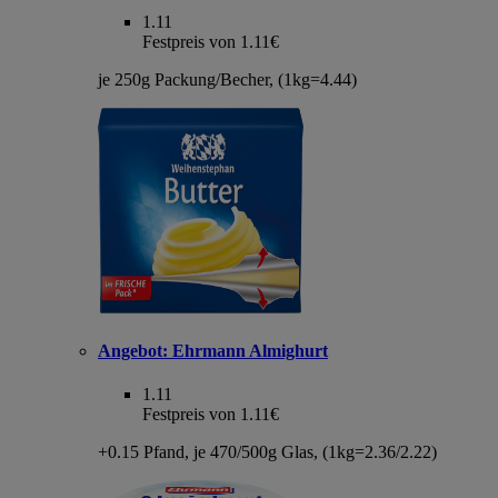
1.11
Festpreis von 1.11€
je 250g Packung/Becher, (1kg=4.44)
Angebot:
Ehrmann Almighurt
1.11
Festpreis von 1.11€
+0.15 Pfand, je 470/500g Glas, (1kg=2.36/2.22)