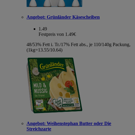
Angebot:
Grünländer Käsescheiben
1.49
Festpreis von 1.49€
48/53% Fett i. Tr./17% Fett abs., je 110/140g Packung,
(1kg=13.55/10.64)
Angebot:
Weihenstephan Butter oder Die
Streichzarte