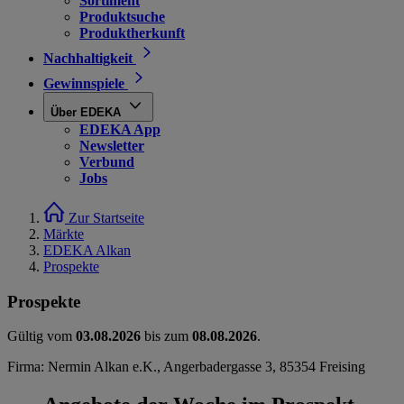
Sortiment
Produktsuche
Produktherkunft
Nachhaltigkeit
Gewinnspiele
Über EDEKA
EDEKA App
Newsletter
Verbund
Jobs
Zur Startseite
Märkte
EDEKA Alkan
Prospekte
Prospekte
Gültig vom
03.08.2026
bis zum
08.08.2026
.
Firma: Nermin Alkan e.K., Angerbadergasse 3, 85354 Freising