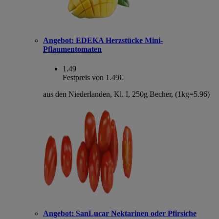
Angebot:
EDEKA Herzstücke Mini-
Pflaumentomaten
1.49
Festpreis von 1.49€
aus den Niederlanden, Kl. I, 250g Becher, (1kg=5.96)
Angebot:
SanLucar Nektarinen oder Pfirsiche