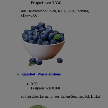
Festpreis von 3.33€
aus Deutschland/Polen, Kl. I, 500g Packung,
(1kg=6.66)
Angebot:
Wassermelone
0.99
Festpreis von 0.99€
rotfleischig, kernarm, aus Italien/Spanien, Kl. I, 1kg