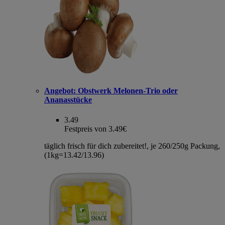
Angebot:
Obstwerk Melonen-Trio oder
Ananasstücke
3.49
Festpreis von 3.49€
täglich frisch für dich zubereitet!, je 260/250g Packung,
(1kg=13.42/13.96)