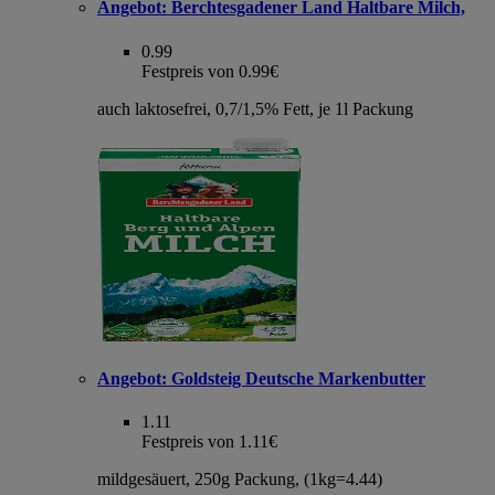
Angebot:
Berchtesgadener Land Haltbare Milch,
0.99
Festpreis von 0.99€
auch laktosefrei, 0,7/1,5% Fett, je 1l Packung
Angebot:
Goldsteig Deutsche Markenbutter
1.11
Festpreis von 1.11€
mildgesäuert, 250g Packung, (1kg=4.44)