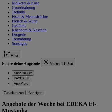
Molkerei & Käse
Grundnahrung
Tiefkühl
Fisch & Meeresfrüchte
Fleisch & Wurst
Getränke
Knabbern & Naschen
Drogerie
Tiernahrung
Sonstiges
Filter
Filtere deine Angebote
Menü schließen
Superknüller
PAYBACK
App-Preis
Zurücksetzen
Anzeigen
Angebote der Woche bei EDEKA El-
Mustapha