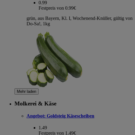
0.99
Festpreis von 0.99€
grün, aus Bayern, Kl. I, Wochenend-Knüller, gültig von
Do-Sa!, 1kg
Mehr laden
Molkerei & Käse
Angebot:
Goldsteig Käsescheiben
1.49
Festpreis von 1.49€