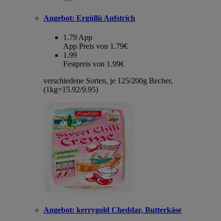
Angebot:
Ergüllü Aufstrich
1.79
App
App Preis von 1.79€
1.99
Festpreis von 1.99€
verschiedene Sorten, je 125/200g Becher,
(1kg=15.92/9.95)
Angebot:
kerrygold Cheddar, Butterkäse