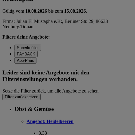
Gültig vom
10.08.2026
bis zum
15.08.2026
.
Firma: Julian El-Mustapha e.K:, Berliner Str. 29, 86633
Neuburg/Donau
Filtere deine Angebote:
Superknüller
PAYBACK
App-Preis
Leider sind keine Angebote mit den
Filtereinstellungen vorhanden.
Setze die Filter zurück, um alle Angebote zu sehen
Filter zurücksetzen
Obst & Gemüse
Angebot:
Heidelbeeren
3.33