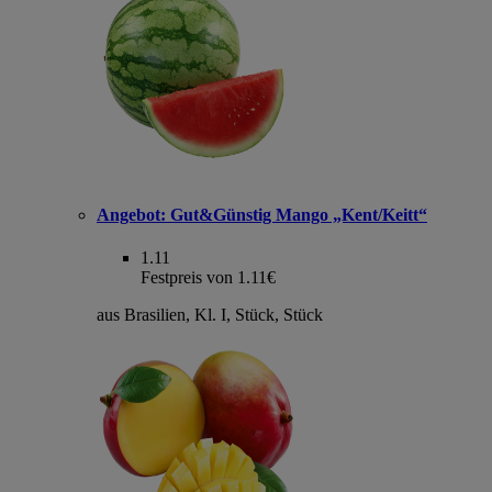
Angebot:
Gut&Günstig Mango „Kent/Keitt“
1.11
Festpreis von 1.11€
aus Brasilien, Kl. I, Stück, Stück