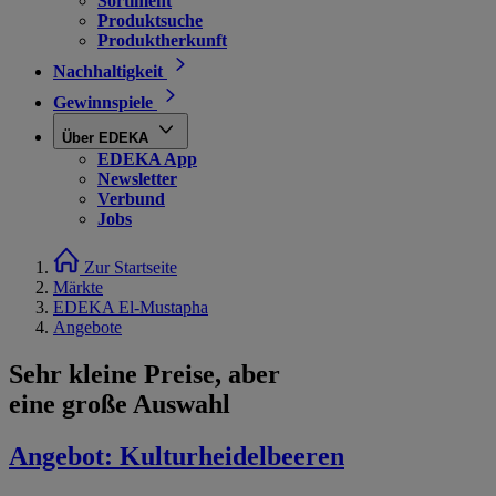
Sortiment
Produktsuche
Produktherkunft
Nachhaltigkeit
Gewinnspiele
Über EDEKA
EDEKA App
Newsletter
Verbund
Jobs
Zur Startseite
Märkte
EDEKA El-Mustapha
Angebote
Sehr kleine Preise, aber
eine große Auswahl
Angebot:
Kulturheidelbeeren