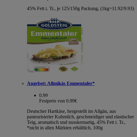
45% Fett i. Tr., je 125/150g Packung, (1kg=11.92/9.93)
Angebot:
Allmikäs Emmentaler*
0.99
Festpreis von 0.99€
Deutscher Hartkäse, hergestellt im Allgäu, aus
pasteurisierter Kuhmilch, geschmeidiger und elastischer
Teig, aromatisch und nusskernartig, 45% Fett i. Tr.,
*nicht in allen Märkten erhältlich, 100g