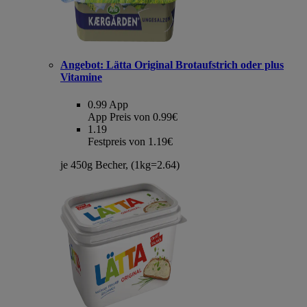
Angebot:
Lätta Original Brotaufstrich oder plus
Vitamine
0.99
App
App Preis von 0.99€
1.19
Festpreis von 1.19€
je 450g Becher, (1kg=2.64)