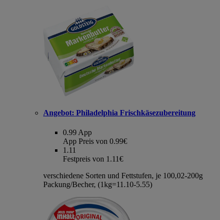
Angebot:
Philadelphia Frischkäsezubereitung
0.99
App
App Preis von 0.99€
1.11
Festpreis von 1.11€
verschiedene Sorten und Fettstufen, je 100,02-200g
Packung/Becher, (1kg=11.10-5.55)