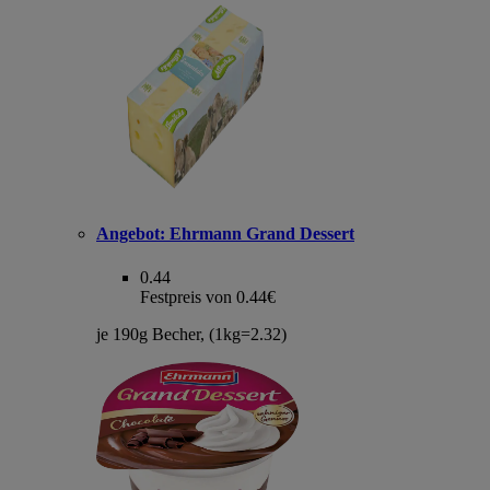
Angebot:
Ehrmann Grand Dessert
0.44
Festpreis von 0.44€
je 190g Becher, (1kg=2.32)