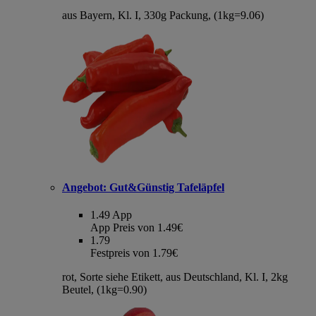
aus Bayern, Kl. I, 330g Packung, (1kg=9.06)
Angebot:
Gut&Günstig Tafeläpfel
1.49
App
App Preis von 1.49€
1.79
Festpreis von 1.79€
rot, Sorte siehe Etikett, aus Deutschland, Kl. I, 2kg
Beutel, (1kg=0.90)