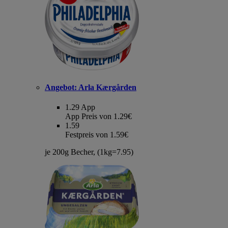
Angebot:
Arla Kærgården
1.29
App
App Preis von 1.29€
1.59
Festpreis von 1.59€
je 200g Becher, (1kg=7.95)