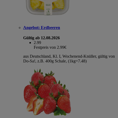
Angebot:
Erdbeeren
Gültig ab 12.08.2026
2.99
Festpreis von 2.99€
aus Deutschland, Kl. I, Wochenend-Knüller, gültig von
Do-Sa!, z.B. 400g Schale, (1kg=7.48)