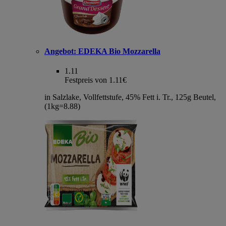
Angebot:
EDEKA Bio Mozzarella
1.11
Festpreis von 1.11€
in Salzlake, Vollfettstufe, 45% Fett i. Tr., 125g Beutel,
(1kg=8.88)