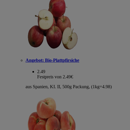
Angebot:
Bio-Plattpfirsiche
2.49
Festpreis von 2.49€
aus Spanien, KI. II, 500g Packung, (1kg=4.98)