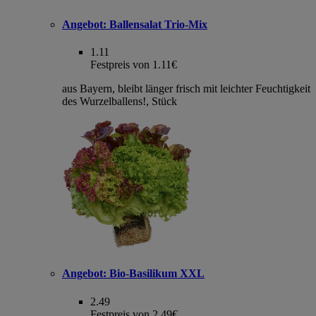
Angebot:
Ballensalat Trio-Mix
1.11
Festpreis von 1.11€
aus Bayern, bleibt länger frisch mit leichter Feuchtigkeit
des Wurzelballens!, Stück
Angebot:
Bio-Basilikum XXL
2.49
Festpreis von 2.49€