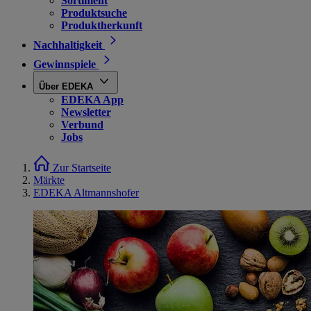
Sortiment
Produktsuche
Produktherkunft
Nachhaltigkeit
Gewinnspiele
Über EDEKA
EDEKA App
Newsletter
Verbund
Jobs
Zur Startseite
Märkte
EDEKA Altmannshofer