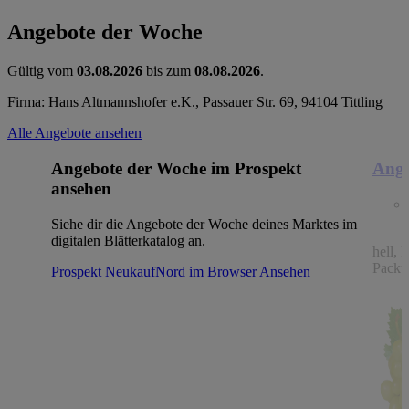
Angebote der Woche
Gültig vom
03.08.2026
bis zum
08.08.2026
.
Firma: Hans Altmannshofer e.K., Passauer Str. 69, 94104 Tittling
Alle Angebote ansehen
Angebote der Woche im Prospekt
Ange
ansehen
Siehe dir die Angebote der Woche deines Marktes im
digitalen Blätterkatalog an.
hell, 
Packu
Prospekt NeukaufNord im Browser
Ansehen