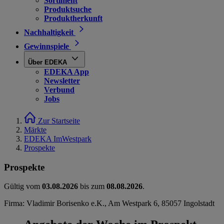
Sortiment
Produktsuche
Produktherkunft
Nachhaltigkeit
Gewinnspiele
Über EDEKA
EDEKA App
Newsletter
Verbund
Jobs
Zur Startseite
Märkte
EDEKA ImWestpark
Prospekte
Prospekte
Gültig vom
03.08.2026
bis zum
08.08.2026
.
Firma: Vladimir Borisenko e.K., Am Westpark 6, 85057 Ingolstadt