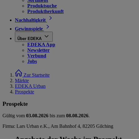
Sortiment
Produktsuche
Produktherkunft
Nachhaltigkeit
Gewinnspiele
Über EDEKA
EDEKA App
Newsletter
Verbund
Jobs
Zur Startseite
Märkte
EDEKA Urban
Prospekte
Prospekte
Gültig vom
03.08.2026
bis zum
08.08.2026
.
Firma: Lars Urban e.K., Am Bahnhof 4, 82205 Gilching