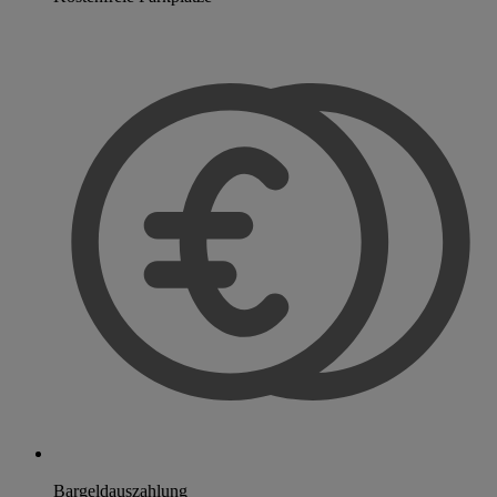
Bargeldauszahlung