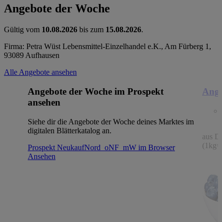
Angebote der Woche
Gültig vom
10.08.2026
bis zum
15.08.2026
.
Firma: Petra Wüst Lebensmittel-Einzelhandel e.K., Am Fürberg 1,
93089 Aufhausen
Alle Angebote ansehen
Angebote der Woche im Prospekt
Ange
ansehen
Siehe dir die Angebote der Woche deines Marktes im
digitalen Blätterkatalog an.
aus De
(1kg=
Prospekt NeukaufNord_oNF_mW im Browser
Ansehen