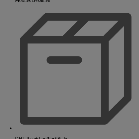
Mobiles Bezahlen
DHL Paketshop/Postfiliale