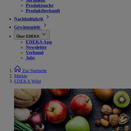
Sortiment
Produktsuche
Produktherkunft
Nachhaltigkeit
Gewinnspiele
Über EDEKA
EDEKA App
Newsletter
Verbund
Jobs
Zur Startseite
Märkte
EDEKA Wüst