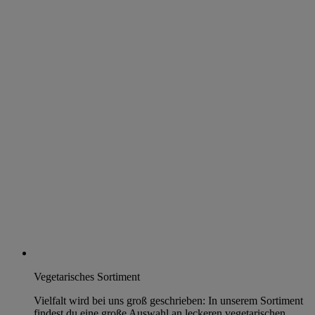
Vegetarisches Sortiment
Vielfalt wird bei uns groß geschrieben: In unserem Sortiment
findest du eine große Auswahl an leckeren vegetarischen