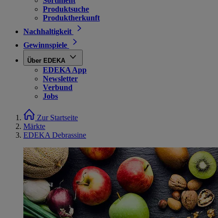
Sortiment
Produktsuche
Produktherkunft
Nachhaltigkeit
Gewinnspiele
Über EDEKA
EDEKA App
Newsletter
Verbund
Jobs
Zur Startseite
Märkte
EDEKA Debrassine