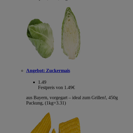
Angebot:
Zuckermais
1.49
Festpreis von 1.49€
aus Bayern, vorgegart – ideal zum Grillen!, 450g
Packung, (1kg=3.31)