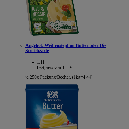
Angebot:
Weihenstephan Butter oder Die
Streichzarte
1.11
Festpreis von 1.11€
je 250g Packung/Becher, (1kg=4.44)