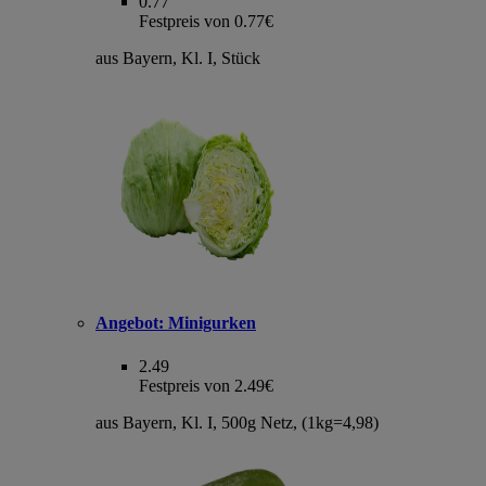
0.77
Festpreis von 0.77€
aus Bayern, Kl. I, Stück
Angebot:
Minigurken
2.49
Festpreis von 2.49€
aus Bayern, Kl. I, 500g Netz, (1kg=4,98)