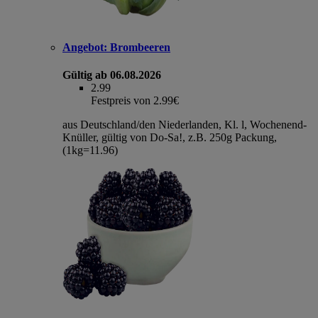
Angebot:
Brombeeren
Gültig ab 06.08.2026
2.99
Festpreis von 2.99€
aus Deutschland/den Niederlanden, Kl. l, Wochenend-
Knüller, gültig von Do-Sa!, z.B. 250g Packung,
(1kg=11.96)