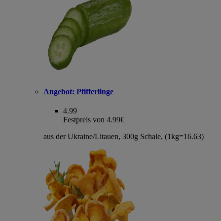
Angebot:
Pfifferlinge
4.99
Festpreis von 4.99€
aus der Ukraine/Litauen, 300g Schale, (1kg=16.63)