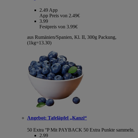
2.49
App
App Preis von 2.49€
3.99
Festpreis von 3.99€
aus Rumänien/Spanien, Kl. II, 300g Packung,
(1kg=13.30)
Angebot:
Tafeläpfel „Kanzi“
50 Extra °P
Mit PAYBACK 50 Extra Punkte sammeln.
2.99