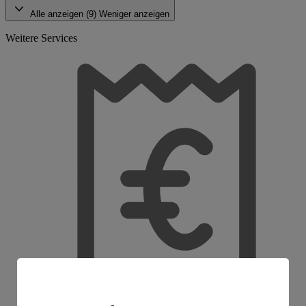
Alle anzeigen (9)
Weniger anzeigen
Weitere Services