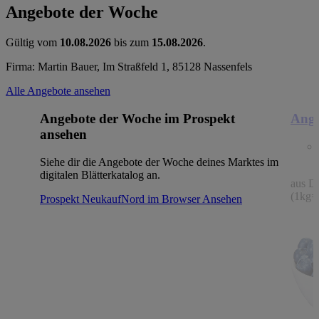
Angebote der Woche
Gültig vom
10.08.2026
bis zum
15.08.2026
.
Firma: Martin Bauer, Im Straßfeld 1, 85128 Nassenfels
Alle Angebote ansehen
Angebote der Woche im Prospekt
Ange
ansehen
Siehe dir die Angebote der Woche deines Marktes im
digitalen Blätterkatalog an.
aus De
(1kg=
Prospekt NeukaufNord im Browser
Ansehen