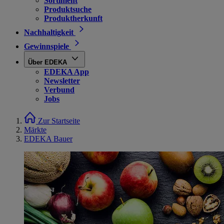
Sortiment
Produktsuche
Produktherkunft
Nachhaltigkeit
Gewinnspiele
Über EDEKA
EDEKA App
Newsletter
Verbund
Jobs
Zur Startseite
Märkte
EDEKA Bauer