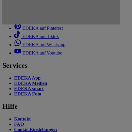
EDEKA auf Facebook
EDEKA auf Instagram
EDEKA auf Linkedin
EDEKA auf Pinterest
EDEKA auf Tiktok
EDEKA auf Whatsapp
EDEKA auf Youtube
Services
EDEKA App
EDEKA Medien
EDEKA smart
EDEKA Foto
Hilfe
Kontakt
FAQ
Cookie-Einstellungen