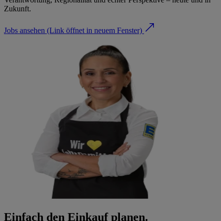
Zukunft.
Jobs ansehen
(Link öffnet in neuem Fenster)
Einfach den Einkauf planen.