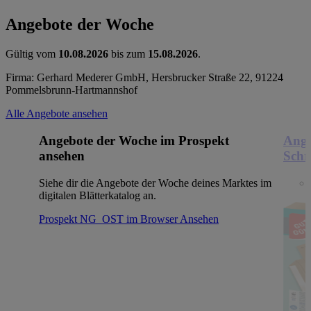
Angebote der Woche
Gültig vom
10.08.2026
bis zum
15.08.2026
.
Firma: Gerhard Mederer GmbH, Hersbrucker Straße 22, 91224
Pommelsbrunn-Hartmannshof
Alle Angebote ansehen
Angebote der Woche im Prospekt
Ange
ansehen
Schr
Siehe dir die Angebote der Woche deines Marktes im
digitalen Blätterkatalog an.
Prospekt NG_OST im Browser
Ansehen