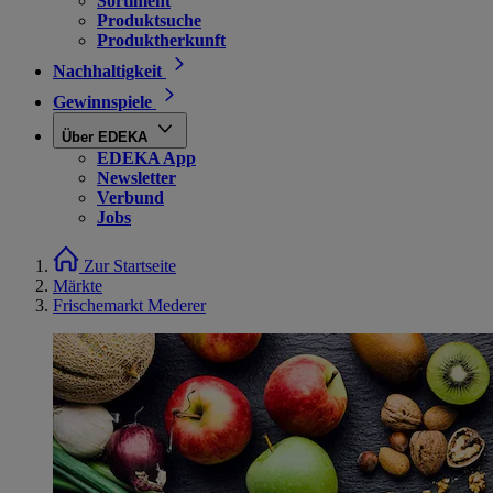
Sortiment
Produktsuche
Produktherkunft
Nachhaltigkeit
Gewinnspiele
Über EDEKA
EDEKA App
Newsletter
Verbund
Jobs
Zur Startseite
Märkte
Frischemarkt Mederer