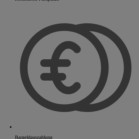
Bargeldauszahlung