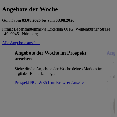
Angebote der Woche
Gültig vom
03.08.2026
bis zum
08.08.2026
.
Firma: Lebensmittelmärkte Eckerlein OHG, Weißenburger Straße
140, 90451 Nürnberg
Alle Angebote ansehen
Angebote der Woche im Prospekt
Ange
ansehen
Siehe dir die Angebote der Woche deines Marktes im
digitalen Blätterkatalog an.
aus de
ähnlic
Prospekt NG_WEST im Browser
Ansehen