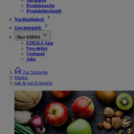
Sortiment
Produktsuche
Produktherkunft
Nachhaltigkeit
Gewinnspiele
Über EDEKA
EDEKA App
Newsletter
Verbund
Jobs
Zur Startseite
Märkte
nah & gut Eckerlein