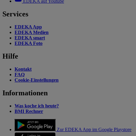
EDEKA auf Youtube
Services
EDEKA App
EDEKA Medien
EDEKA smart
EDEKA Foto
Hilfe
Kontakt
FAQ
Cookie-Einstellungen
Informationen
Was koche ich heute?
BMI Rechner
Zur EDEKA App im Google Playstore