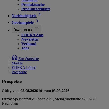
Sortiment
Produktsuche
Produktherkunft
Nachhaltigkeit
Gewinnspiele
Über EDEKA
EDEKA App
Newsletter
Verbund
Jobs
Zur Startseite
Märkte
EDEKA Löberl
Prospekte
Prospekte
Gültig vom
03.08.2026
bis zum
08.08.2026
.
Firma: Spessartmarkt Löberl e.K., Steingrundstraße 47, 97843
Neuhütten