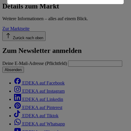
Informationen zum Herausgeber der Seite findest du
Details zum Markt
im
Impressum
Weitere Informationen – alles auf einem Blick.
Zur Marktseite
Zurück nach oben
Zum Newsletter anmelden
Deine E-Mail-Adresse (Pflichtfeld)
Absenden
EDEKA auf Facebook
EDEKA auf Instagram
EDEKA auf Linkedin
EDEKA auf Pinterest
EDEKA auf Tiktok
EDEKA auf Whatsapp