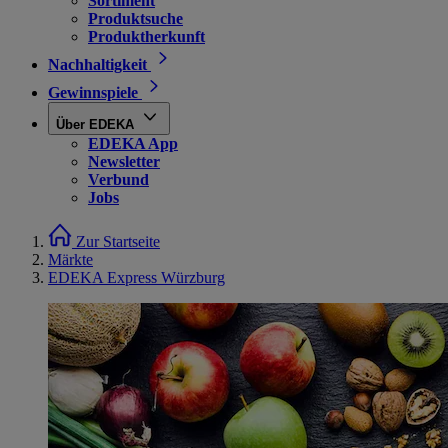
Sortiment
Produktsuche
Produktherkunft
Nachhaltigkeit
Gewinnspiele
Über EDEKA
EDEKA App
Newsletter
Verbund
Jobs
Zur Startseite
Märkte
EDEKA Express Würzburg