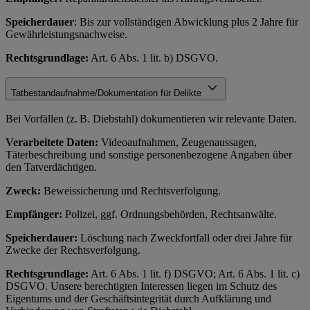
Speicherdauer
: Bis zur vollständigen Abwicklung plus 2 Jahre für
Gewährleistungsnachweise.
Rechtsgrundlage:
Art. 6 Abs. 1 lit. b) DSGVO.
Tatbestandaufnahme/Dokumentation für Delikte
Bei Vorfällen (z. B. Diebstahl) dokumentieren wir relevante Daten.
Verarbeitete Daten:
Videoaufnahmen, Zeugenaussagen,
Täterbeschreibung und sonstige personenbezogene Angaben über
den Tatverdächtigen.
Zweck:
Beweissicherung und Rechtsverfolgung.
Empfänger:
Polizei, ggf. Ordnungsbehörden, Rechtsanwälte.
Speicherdauer:
Löschung nach Zweckfortfall oder drei Jahre für
Zwecke der Rechtsverfolgung.
Rechtsgrundlage:
Art. 6 Abs. 1 lit. f) DSGVO; Art. 6 Abs. 1 lit. c)
DSGVO. Unsere berechtigten Interessen liegen im Schutz des
Eigentums und der Geschäftsintegrität durch Aufklärung und