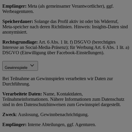
Empfänger:
Meta (als gemeinsamer Verantwortlicher), ggf.
Werbeagenturen.
Speicherdauer:
Solange das Profil aktiv ist oder bis Widerruf,
Meta-speicher nach deren Richtlinien. Hinweis: Insights-Daten sind
anonymisiert.
Rechtsgrundlage:
Art. 6 Abs. 1 lit. f) DSGVO (berechtigtes
Interesse an Social-Media-Präsenz); für Werbung Art. 6 Abs. 1 lit. a)
DSGVO (Einwilligung über Facebook-Einstellungen).
Gewinnspiele
Bei Teilnahme an Gewinnspielen verarbeiten wir Daten zur
Durchführung.
Verarbeitete Daten:
Name, Kontaktdaten,
Teilnahmeinformationen. Nähere Informationen zum Datenschutz
sind in den Datenschutzhinweisen zum Gewinnspiel dargestellt.
Zweck
: Auslosung, Gewinnbenachrichtigung.
Empfänger:
Interne Abteilungen, ggf. Agenturen.