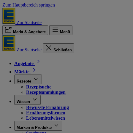
Zum Hauptbereich springen
Zur Startseite
Markt & Angebote
Menü
Zur Startseite
Schließen
Angebote
Märkte
Rezepte
Rezeptsuche
Rezeptsammlungen
Wissen
Bewusste Ernährung
Ernährungsformen
Lebensmittelwissen
Marken & Produkte