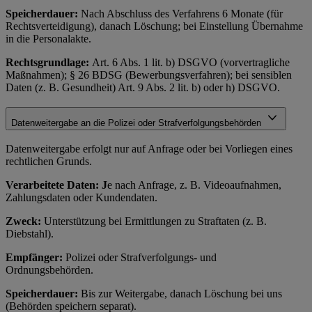
Speicherdauer:
Nach Abschluss des Verfahrens 6 Monate (für
Rechtsverteidigung), danach Löschung; bei Einstellung Übernahme
in die Personalakte.
Rechtsgrundlage:
Art. 6 Abs. 1 lit. b) DSGVO (vorvertragliche
Maßnahmen); § 26 BDSG (Bewerbungsverfahren); bei sensiblen
Daten (z. B. Gesundheit) Art. 9 Abs. 2 lit. b) oder h) DSGVO.
Datenweitergabe an die Polizei oder Strafverfolgungsbehörden
Datenweitergabe erfolgt nur auf Anfrage oder bei Vorliegen eines
rechtlichen Grunds.
Verarbeitete Daten: J
e nach Anfrage, z. B. Videoaufnahmen,
Zahlungsdaten oder Kundendaten.
Zweck:
Unterstützung bei Ermittlungen zu Straftaten (z. B.
Diebstahl).
Empfänger:
Polizei oder Strafverfolgungs- und
Ordnungsbehörden.
Speicherdauer:
Bis zur Weitergabe, danach Löschung bei uns
(Behörden speichern separat).