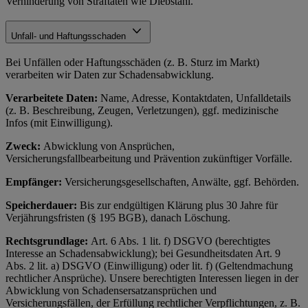
Verhinderung von Straftaten wie Diebstahl.
Unfall- und Haftungsschaden
Bei Unfällen oder Haftungsschäden (z. B. Sturz im Markt)
verarbeiten wir Daten zur Schadensabwicklung.
Verarbeitete Daten:
Name, Adresse, Kontaktdaten, Unfalldetails
(z. B. Beschreibung, Zeugen, Verletzungen), ggf. medizinische
Infos (mit Einwilligung).
Zweck:
Abwicklung von Ansprüchen,
Versicherungsfallbearbeitung und Prävention zukünftiger Vorfälle.
Empfänger:
Versicherungsgesellschaften, Anwälte, ggf. Behörden.
Speicherdauer:
Bis zur endgültigen Klärung plus 30 Jahre für
Verjährungsfristen (§ 195 BGB), danach Löschung.
Rechtsgrundlage:
Art. 6 Abs. 1 lit. f) DSGVO (berechtigtes
Interesse an Schadensabwicklung); bei Gesundheitsdaten Art. 9
Abs. 2 lit. a) DSGVO (Einwilligung) oder lit. f) (Geltendmachung
rechtlicher Ansprüche). Unsere berechtigten Interessen liegen in der
Abwicklung von Schadensersatzansprüchen und
Versicherungsfällen, der Erfüllung rechtlicher Verpflichtungen, z. B.