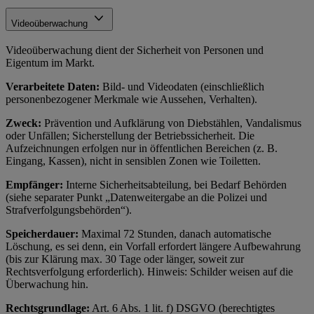
Videoüberwachung
Videoüberwachung dient der Sicherheit von Personen und
Eigentum im Markt.
Verarbeitete Daten:
Bild- und Videodaten (einschließlich
personenbezogener Merkmale wie Aussehen, Verhalten).
Zweck:
Prävention und Aufklärung von Diebstählen, Vandalismus
oder Unfällen; Sicherstellung der Betriebssicherheit. Die
Aufzeichnungen erfolgen nur in öffentlichen Bereichen (z. B.
Eingang, Kassen), nicht in sensiblen Zonen wie Toiletten.
Empfänger:
Interne Sicherheitsabteilung, bei Bedarf Behörden
(siehe separater Punkt „Datenweitergabe an die Polizei und
Strafverfolgungsbehörden“).
Speicherdauer:
Maximal 72 Stunden, danach automatische
Löschung, es sei denn, ein Vorfall erfordert längere Aufbewahrung
(bis zur Klärung max. 30 Tage oder länger, soweit zur
Rechtsverfolgung erforderlich). Hinweis: Schilder weisen auf die
Überwachung hin.
Rechtsgrundlage:
Art. 6 Abs. 1 lit. f) DSGVO (berechtigtes