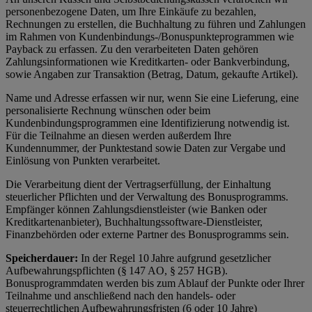
personenbezogene Daten, um Ihre Einkäufe zu bezahlen,
Rechnungen zu erstellen, die Buchhaltung zu führen und Zahlungen
im Rahmen von Kundenbindungs-/Bonuspunkteprogrammen wie
Payback zu erfassen. Zu den verarbeiteten Daten gehören
Zahlungsinformationen wie Kreditkarten- oder Bankverbindung,
sowie Angaben zur Transaktion (Betrag, Datum, gekaufte Artikel).
Name und Adresse erfassen wir nur, wenn Sie eine Lieferung, eine
personalisierte Rechnung wünschen oder beim
Kundenbindungsprogrammen eine Identifizierung notwendig ist.
Für die Teilnahme an diesen werden außerdem Ihre
Kundennummer, der Punktestand sowie Daten zur Vergabe und
Einlösung von Punkten verarbeitet.
Die Verarbeitung dient der Vertragserfüllung, der Einhaltung
steuerlicher Pflichten und der Verwaltung des Bonusprogramms.
Empfänger können Zahlungsdienstleister (wie Banken oder
Kreditkartenanbieter), Buchhaltungssoftware-Dienstleister,
Finanzbehörden oder externe Partner des Bonusprogramms sein.
Speicherdauer:
In der Regel 10 Jahre aufgrund gesetzlicher
Aufbewahrungspflichten (§ 147 AO, § 257 HGB).
Bonusprogrammdaten werden bis zum Ablauf der Punkte oder Ihrer
Teilnahme und anschließend nach den handels- oder
steuerrechtlichen Aufbewahrungsfristen (6 oder 10 Jahre)