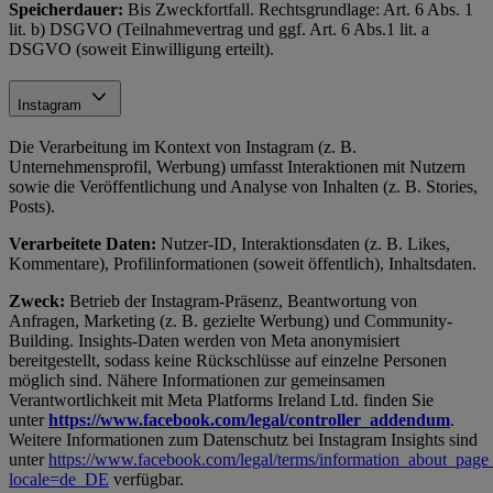
Speicherdauer:
Bis Zweckfortfall. Rechtsgrundlage: Art. 6 Abs. 1
lit. b) DSGVO (Teilnahmevertrag und ggf. Art. 6 Abs.1 lit. a
DSGVO (soweit Einwilligung erteilt).
Instagram
Die Verarbeitung im Kontext von Instagram (z. B.
Unternehmensprofil, Werbung) umfasst Interaktionen mit Nutzern
sowie die Veröffentlichung und Analyse von Inhalten (z. B. Stories,
Posts).
Verarbeitete Daten:
Nutzer-ID, Interaktionsdaten (z. B. Likes,
Kommentare), Profilinformationen (soweit öffentlich), Inhaltsdaten.
Zweck:
Betrieb der Instagram-Präsenz, Beantwortung von
Anfragen, Marketing (z. B. gezielte Werbung) und Community-
Building. Insights-Daten werden von Meta anonymisiert
bereitgestellt, sodass keine Rückschlüsse auf einzelne Personen
möglich sind. Nähere Informationen zur gemeinsamen
Verantwortlichkeit mit Meta Platforms Ireland Ltd. finden Sie
unter
https://www.facebook.com/legal/controller_addendum
.
Weitere Informationen zum Datenschutz bei Instagram Insights sind
unter
https://www.facebook.com/legal/terms/information_about_page_
locale=de_DE
verfügbar.