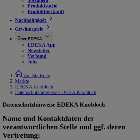
Sortiment
Produktsuche
Produktherkunft
Nachhaltigkeit
Gewinnspiele
Über EDEKA
EDEKA App
Newsletter
Verbund
Jobs
Zur Startseite
Märkte
EDEKA Knobloch
Datenschutzhinweise EDEKA Knobloch
Datenschutzhinweise EDEKA Knobloch
Name und Kontaktdaten der
verantwortlichen Stelle und ggf. deren
Vertretung: