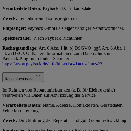
Verarbeitete Daten:
Payback-ID, Einkaufsdaten.
Zweck:
Teilnahme am Bonusprogramm.
Empfänger:
Payback GmbH als eigenständiger Verantwortlicher.
Speicherdauer:
Nach Payback-Richtlinien.
Rechtsgrundlage:
Art. 6 Abs. 1 lit. b) DSGVO; ggf. Art. 6 Abs. 1
lit. a) DSGVO. Nähere Informationen zum Datenschutz im
Payback-Programm finden Sie unter:
https://www.payback.de/info/hinweise-datenschutz-23
Reparaturservice
Im Rahmen von Reparaturleistungen (z. B. für Elektrogeräte)
verarbeiten wir Daten zur Abwicklung des Service.
Verarbeitete Daten:
Name, Adresse, Kontaktdaten, Gerätedaten,
Fehlerbeschreibung.
Zweck:
Durchführung der Reparatur und ggf. Garantieabwicklung.
Empfänger:
Reparaturdienstleister als Auftragsverarbeiter.