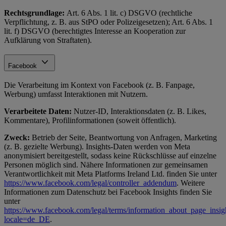
Rechtsgrundlage:
Art. 6 Abs. 1 lit. c) DSGVO (rechtliche
Verpflichtung, z. B. aus StPO oder Polizeigesetzen); Art. 6 Abs. 1
lit. f) DSGVO (berechtigtes Interesse an Kooperation zur
Aufklärung von Straftaten).
Facebook
Die Verarbeitung im Kontext von Facebook (z. B. Fanpage,
Werbung) umfasst Interaktionen mit Nutzern.
Verarbeitete Daten:
Nutzer-ID, Interaktionsdaten (z. B. Likes,
Kommentare), Profilinformationen (soweit öffentlich).
Zweck:
Betrieb der Seite, Beantwortung von Anfragen, Marketing
(z. B. gezielte Werbung). Insights-Daten werden von Meta
anonymisiert bereitgestellt, sodass keine Rückschlüsse auf einzelne
Personen möglich sind. Nähere Informationen zur gemeinsamen
Verantwortlichkeit mit Meta Platforms Ireland Ltd. finden Sie unter
https://www.facebook.com/legal/controller_addendum
. Weitere
Informationen zum Datenschutz bei Facebook Insights finden Sie
unter
https://www.facebook.com/legal/terms/information_about_page_insig
locale=de_DE
.