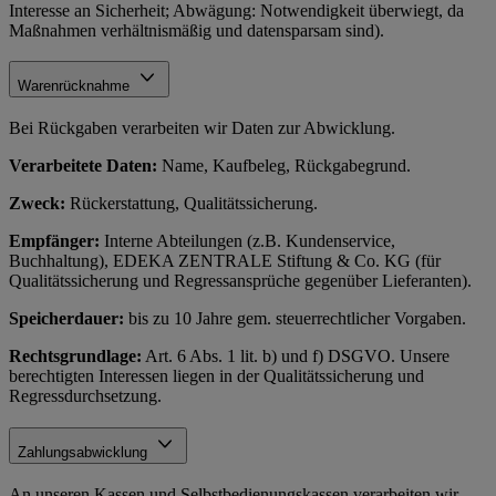
Interesse an Sicherheit; Abwägung: Notwendigkeit überwiegt, da
Maßnahmen verhältnismäßig und datensparsam sind).
Warenrücknahme
Bei Rückgaben verarbeiten wir Daten zur Abwicklung.
Verarbeitete Daten:
Name, Kaufbeleg, Rückgabegrund.
Zweck:
Rückerstattung, Qualitätssicherung.
Empfänger:
Interne Abteilungen (z.B. Kundenservice,
Buchhaltung), EDEKA ZENTRALE Stiftung & Co. KG (für
Qualitätssicherung und Regressansprüche gegenüber Lieferanten).
Speicherdauer:
bis zu 10 Jahre gem. steuerrechtlicher Vorgaben.
Rechtsgrundlage:
Art. 6 Abs. 1 lit. b) und f) DSGVO. Unsere
berechtigten Interessen liegen in der Qualitätssicherung und
Regressdurchsetzung.
Zahlungsabwicklung
An unseren Kassen und Selbstbedienungskassen verarbeiten wir