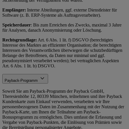
Sicherstellung der Verfügbarkeit von Waren.
Empfänger:
Interne Abteilungen, ggf. externe Dienstleister für
Software (z. B. ERP-Systeme als Auftragsverarbeiter).
Speicherdauer
: Bis zum Erreichen des Zwecks, maximal 3 Jahre
für Analysen, danach Anonymisierung oder Löschung.
Rechtsgrundlage:
Art. 6 Abs. 1 lit. f) DSGVO (berechtigtes
Interesse des Marktes an effizienter Organisation; die berechtigten
Interessen des Verantwortlichen überwiegen die schutzbedürftigen
Belange der Betroffenen, da Daten nur minimal und ggf.
pseudonymisiert verarbeitet werden); bei vertraglichen Aspekten
Art. 6 Abs. 1 lit. b) DSGVO.
Payback-Programm
Soweit Sie am Payback-Programm der Payback GmbH,
Theresienhöhe 12, 80339 München, teilnehmen und ihre Payback
Kundenkarte zum Einkauf verwenden, verarbeiten wir Ihre
personenbezogenen Daten im Zusammenhang mit der Nutzung der
Payback-Karte, um Ihnen die Teilnahme am Payback-
Bonusprogramm zu ermöglichen. Dies umfasst die Erfassung und
Vergabe von Payback-Punkten, die Einlösung von Prämien sowie
die Bereitstellung personalisierter Angebote.