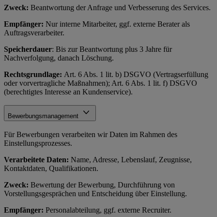
Zweck:
Beantwortung der Anfrage und Verbesserung des Services.
Empfänger:
Nur interne Mitarbeiter, ggf. externe Berater als
Auftragsverarbeiter.
Speicherdauer
: Bis zur Beantwortung plus 3 Jahre für
Nachverfolgung, danach Löschung.
Rechtsgrundlage:
Art. 6 Abs. 1 lit. b) DSGVO (Vertragserfüllung
oder vorvertragliche Maßnahmen); Art. 6 Abs. 1 lit. f) DSGVO
(berechtigtes Interesse an Kundenservice).
Bewerbungsmanagement
Für Bewerbungen verarbeiten wir Daten im Rahmen des
Einstellungsprozesses.
Verarbeitete Daten:
Name, Adresse, Lebenslauf, Zeugnisse,
Kontaktdaten, Qualifikationen.
Zweck:
Bewertung der Bewerbung, Durchführung von
Vorstellungsgesprächen und Entscheidung über Einstellung.
Empfänger:
Personalabteilung, ggf. externe Recruiter.