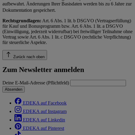
aufbewahrt. Änderungen Ihrer Basisdaten werden bis zu 6 Jahre zur
Dokumentation gespeichert.
Rechtsgrundlagen:
Art. 6 Abs. 1 lit. b DSGVO (Vertragserfüllung)
für Kauf und Bonusprogramm bzw. Art. 6 Abs. 1 lit. a DSGVO
(Einwilligung, jederzeit widerrufbar) bei freiwilliger Teilnahme ohne
Vertrag sowie Art. 6 Abs. 1 lit. c DSGVO (rechtliche Verpflichtung)
für steuerliche Aspekte.
Zurück nach oben
Zum Newsletter anmelden
Deine E-Mail-Adresse (Pflichtfeld)
Absenden
EDEKA auf Facebook
EDEKA auf Instagram
EDEKA auf Linkedin
EDEKA auf Pinterest