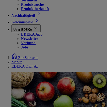
Sortiment
Produktsuche
Produktherkunft
Nachhaltigkeit
Gewinnspiele
Über EDEKA
EDEKA App
Newsletter
Verbund
Jobs
Zur Startseite
Märkte
EDEKA Oschatz