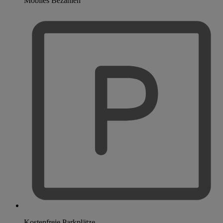
Mobiles Bezahlen
Kostenfreie Parkplätze