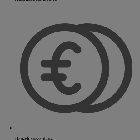
Bargeldauszahlung