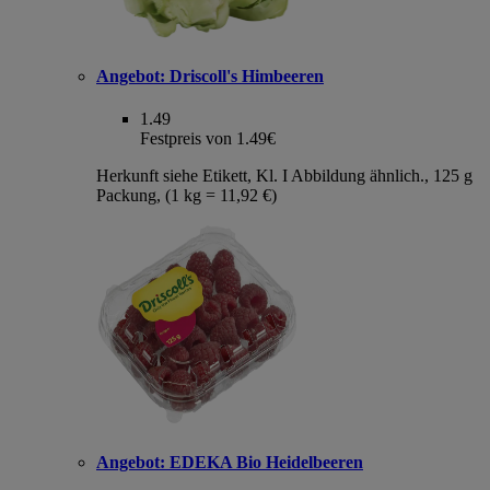
Angebot:
Driscoll's Himbeeren
1.49
Festpreis von 1.49€
Herkunft siehe Etikett, Kl. I Abbildung ähnlich., 125 g
Packung, (1 kg = 11,92 €)
Angebot:
EDEKA Bio Heidelbeeren