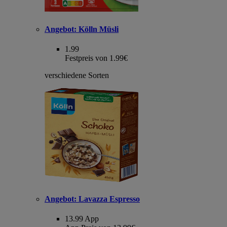
Angebot:
Kölln Müsli
1.99
Festpreis von 1.99€
verschiedene Sorten
Angebot:
Lavazza Espresso
13.99
App