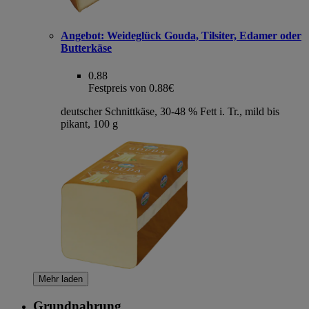
Angebot:
Weideglück Gouda, Tilsiter, Edamer oder
Butterkäse
0.88
Festpreis von 0.88€
deutscher Schnittkäse, 30-48 % Fett i. Tr., mild bis
pikant, 100 g
Mehr laden
Grundnahrung