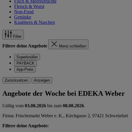
Fisch & Meeresfrüchte
Fleisch & Wurst
Non-Food
Getränke
Knabbern & Naschen
Filter
Filtere deine Angebote
Menü schließen
Superknüller
PAYBACK
App-Preis
Zurücksetzen
Anzeigen
Angebote der Woche bei EDEKA Weber
Gültig vom
03.08.2026
bis zum
08.08.2026
.
Firma: Frischemarkt Weber e. K., Kirchgasse 2, 97421 Schweinfurt
Filtere deine Angebote: