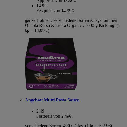
App Preis von 13.99€
14.99
Festpreis von 14.99€
ganze Bohnen, verschiedene Sorten Ausgenommen
Qualita Rossa & Tierra Organic., 1000 g Packung, (1
kg = 14,99 €)
Angebot:
Mutti Pasta Sauce
2.49
Festpreis von 2.49€
verschiedene Sorten, 400 g Glas, (1 kg = 6,23 €)