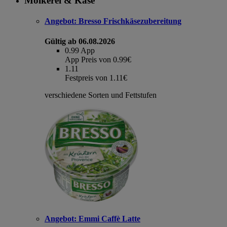
Molkerei & Käse
Angebot:
Bresso Frischkäsezubereitung
Gültig ab 06.08.2026
0.99
App
App Preis von 0.99€
1.11
Festpreis von 1.11€
verschiedene Sorten und Fettstufen
Angebot:
Emmi Caffè Latte