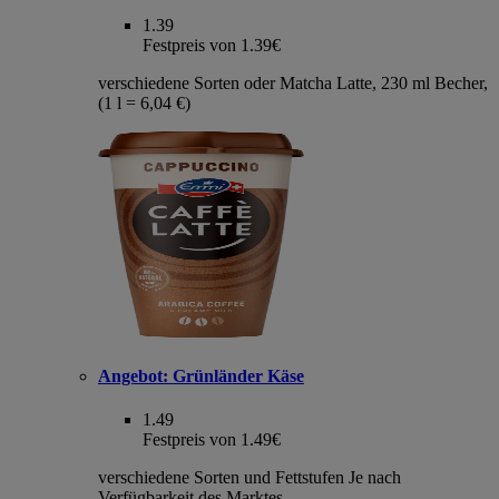
1.39
Festpreis von 1.39€
verschiedene Sorten oder Matcha Latte, 230 ml Becher,
(1 l = 6,04 €)
Angebot:
Grünländer Käse
1.49
Festpreis von 1.49€
verschiedene Sorten und Fettstufen Je nach
Verfügbarkeit des Marktes.