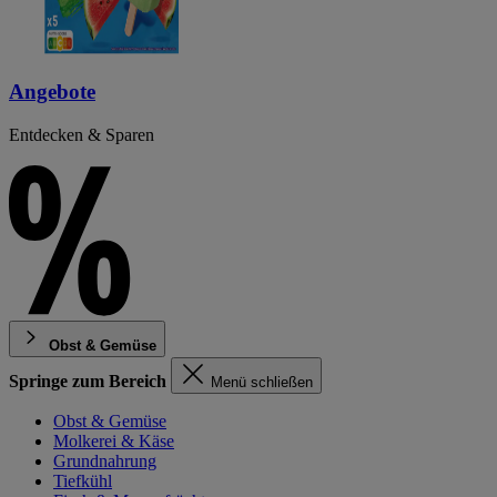
Angebote
Entdecken & Sparen
Obst & Gemüse
Springe zum Bereich
Menü schließen
Obst & Gemüse
Molkerei & Käse
Grundnahrung
Tiefkühl