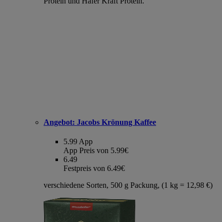
Protein und Hafer Kraft Protein.
Angebot:
Jacobs Krönung Kaffee
5.99
App
App Preis von 5.99€
6.49
Festpreis von 6.49€
verschiedene Sorten, 500 g Packung, (1 kg = 12,98 €)