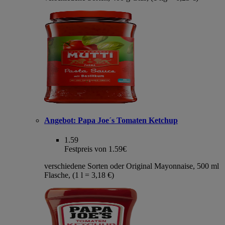
Angebot:
Papa Joe´s Tomaten Ketchup
1.59
Festpreis von 1.59€
verschiedene Sorten oder Original Mayonnaise, 500 ml
Flasche, (1 l = 3,18 €)