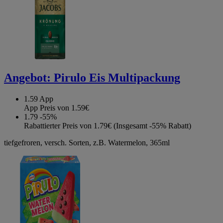
Angebot:
Pirulo Eis Multipackung
1.59
App
App Preis von 1.59€
1.79
-55%
Rabattierter Preis von 1.79€ (Insgesamt -55% Rabatt)
tiefgefroren, versch. Sorten, z.B. Watermelon, 365ml