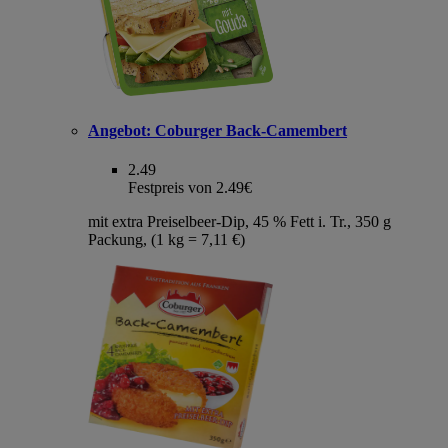
Angebot:
Coburger Back-Camembert
2.49
Festpreis von 2.49€
mit extra Preiselbeer-Dip, 45 % Fett i. Tr., 350 g
Packung, (1 kg = 7,11 €)