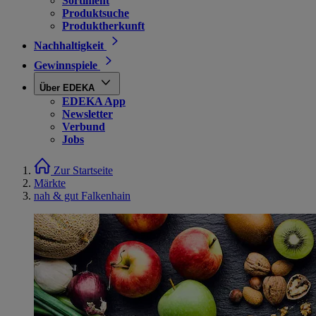
Sortiment
Produktsuche
Produktherkunft
Nachhaltigkeit
Gewinnspiele
Über EDEKA
EDEKA App
Newsletter
Verbund
Jobs
Zur Startseite
Märkte
nah & gut Falkenhain