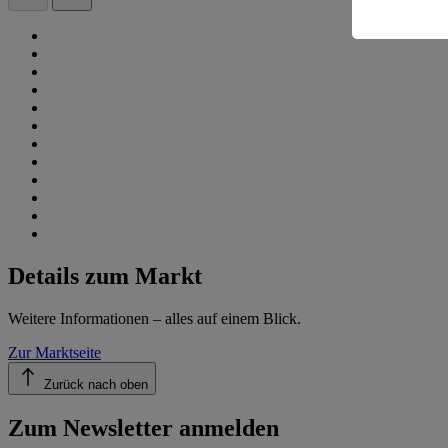
Informatio
Details zum Markt
Weitere Informationen – alles auf einem Blick.
Zur Marktseite
Zurück nach oben
Zum Newsletter anmelden