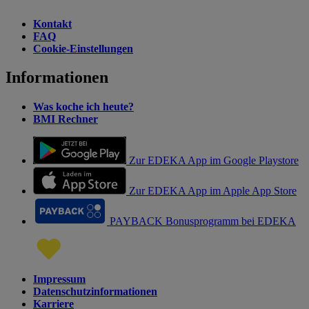
Kontakt
FAQ
Cookie-Einstellungen
Informationen
Was koche ich heute?
BMI Rechner
Zur EDEKA App im Google Playstore
Zur EDEKA App im Apple App Store
PAYBACK Bonusprogramm bei EDEKA
Impressum
Datenschutzinformationen
Karriere