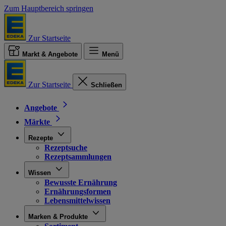
Zum Hauptbereich springen
Zur Startseite
Markt & Angebote
Menü
Zur Startseite
Schließen
Angebote
Märkte
Rezepte
Rezeptsuche
Rezeptsammlungen
Wissen
Bewusste Ernährung
Ernährungsformen
Lebensmittelwissen
Marken & Produkte