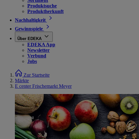
Sortiment
Produktsuche
Produktherkunft
Nachhaltigkeit
Gewinnspiele
Über EDEKA
EDEKA App
Newsletter
Verbund
Jobs
Zur Startseite
Märkte
E center Frischemarkt Meyer