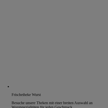
Frischetheke Wurst
Besuche unsere Theken mit einer breiten Auswahl an
Wurstspezialitäten für jeden Geschmack.