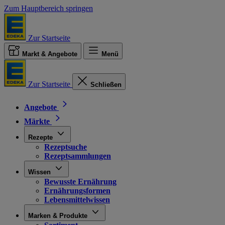
Zum Hauptbereich springen
Zur Startseite
Markt & Angebote
Menü
Zur Startseite
Schließen
Angebote
Märkte
Rezepte
Rezeptsuche
Rezeptsammlungen
Wissen
Bewusste Ernährung
Ernährungsformen
Lebensmittelwissen
Marken & Produkte