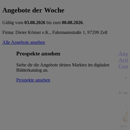
Angebote der Woche
Gültig vom
03.08.2026
bis zum
08.08.2026
.
Firma: Dieter Körner e.K., Fahrmannstraße 1, 97299 Zell
Alle Angebote ansehen
Prospekte ansehen
Ange
Arti
Siehe dir die Angebote deines Marktes im digitalen
Genu
Blätterkatalog an.
Prospekte ansehen
Je nac