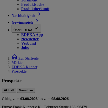
Sortiment
Produktsuche
Produktherkunft
Nachhaltigkeit
Gewinnspiele
Über EDEKA
EDEKA App
Newsletter
Verbund
Jobs
Zur Startseite
Märkte
EDEKA Klinner
Prospekte
Prospekte
Aktuell
Vorschau
Gültig vom
03.08.2026
bis zum
08.08.2026
.
Firma: Frank Klinner e.K., Coburger Straße 133, 96479