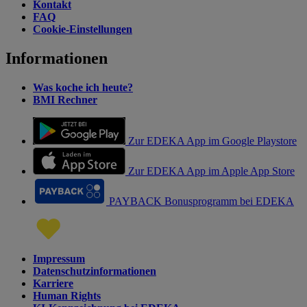
Kontakt
FAQ
Cookie-Einstellungen
Informationen
Was koche ich heute?
BMI Rechner
Zur EDEKA App im Google Playstore
Zur EDEKA App im Apple App Store
PAYBACK Bonusprogramm bei EDEKA
Impressum
Datenschutzinformationen
Karriere
Human Rights