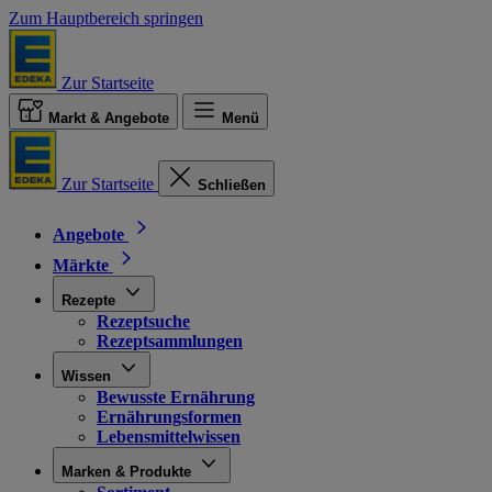
Zum Hauptbereich springen
Zur Startseite
Markt & Angebote
Menü
Zur Startseite
Schließen
Angebote
Märkte
Rezepte
Rezeptsuche
Rezeptsammlungen
Wissen
Bewusste Ernährung
Ernährungsformen
Lebensmittelwissen
Marken & Produkte