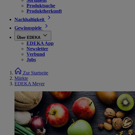
Sortiment
Produktsuche
Produktherkunft
Nachhaltigkeit
Gewinnspiele
Über EDEKA
EDEKA App
Newsletter
Verbund
Jobs
Zur Startseite
Märkte
EDEKA Meyer