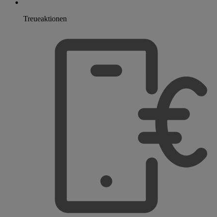
Treueaktionen