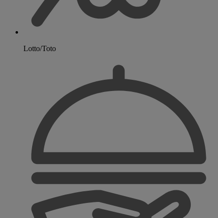
Lotto/Toto