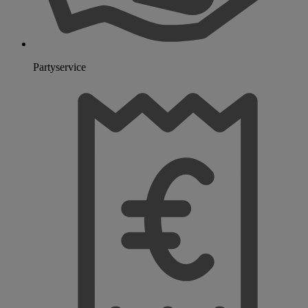
Partyservice