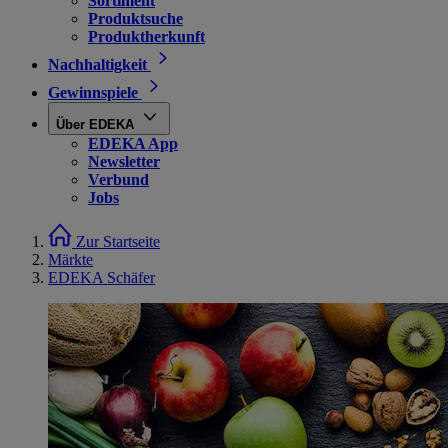
Sortiment
Produktsuche
Produktherkunft
Nachhaltigkeit
Gewinnspiele
Über EDEKA
EDEKA App
Newsletter
Verbund
Jobs
Zur Startseite
Märkte
EDEKA Schäfer